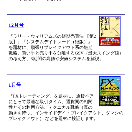
12月号
『ラリー・ウィリアムズの短期売買法 【第2
版】』『システムデイトレード（絶版）』
を題材に、順張りブレイクアウト系の短期
戦略、買い手と売り手を分離するGSV（最大スイング値）
の考え方、3期間の高値や安値システムを解説。
1月号
『FXトレーディング』を題材に、通貨ペア
にとって最適な取引タイム、通貨間の相関
性とその利用方法、テクニカル戦略（真の
動きを待つ、インサイドデイ・ブレイクアウト、ダマシの
ブレイクアウト） などを題材に検証します。