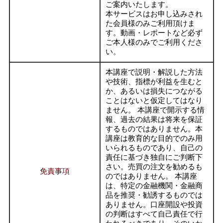
ご案内いたします。
本サービスはお申し込みされ
た会員様のみご利用頂けま
す。動画・レポートなど必ず
ご本人様のみでご利用くださ
い。
本講座で説明・解説した方法
や技術、指標が利益を生むと
か、あるいは損失につながる
ことはないと仮定してはなり
ません。 本講座で開示する情
報、過去の結果は将来を保証
するものではありません。本
講座は教育的な目的でのみ用
いられるものであり、自己の
責任に基づき独自にご判断下
さい。売買の注文を勧めるも
免責事項
のではありません。 本講座
は、特定の金融機関・金融商
品を推奨・勧誘するものでは
ありません。口座開設や投資
の判断はすべて自己責任で行