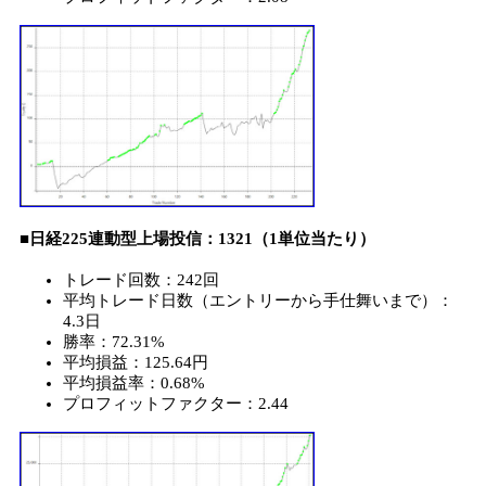
■日経225連動型上場投信：1321（1単位当たり）
トレード回数：242回
平均トレード日数（エントリーから手仕舞いまで）：
4.3日
勝率：72.31%
平均損益：125.64円
平均損益率：0.68%
プロフィットファクター：2.44