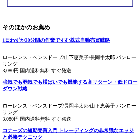
そのほかのお薦め
1日わずか30分間の作業ですむ株式自動売買戦略
ローレンス・ベンスドープ/山下恵美子/長岡半太郎 パンロー
リング
3,080円 国内送料無料 すぐ発送
強気でも弱気でも横ばいでも機能する高リターン・低ドロー
ダウン戦略
ローレンス・ベンスドープ/長岡半太郎/山下恵美子 パンロー
リング
3,080円 国内送料無料 すぐ発送
コナーズの短期売買入門 トレーディングの非常識なエッジ
と必勝テクニック