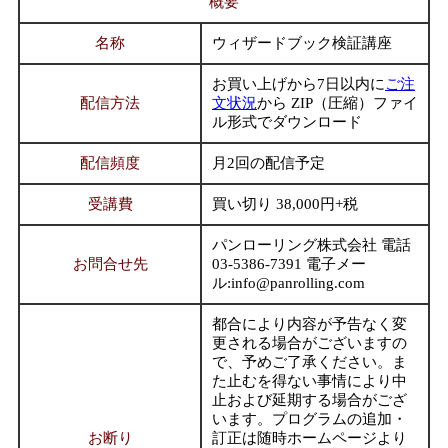
概要
名称
ウィザードブック検証講座
お買い上げから7日以内に
ご注
配信方法
文状況
から ZIP（圧縮）ファイ
ル形式でダウンロード
配信頻度
月2回の配信予定
受講費
買い切り 38,000円+税
パンローリング株式会社 電話
お問合せ先
03-5386-7391 電子メー
ル:info@panrolling.com
都合により内容が予告なく変
更される場合がございますの
で、予めご了承ください。ま
た止むを得ない事情により中
止および延期する場合がござ
います。プログラムの追加・
お断り
訂正は随時ホームページより