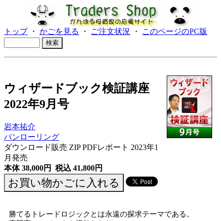
トップ
・
かごを見る
・
ご注文状況
・
このページのPC版
ウィザードブック検証講座
2022年9月号
岩本祐介
パンローリング
ダウンロード販売 ZIP PDFレポート
2023年1
月発売
本体 38,000円 税込 41,800円
勝てるトレードロジックとは永遠の探求テーマである。