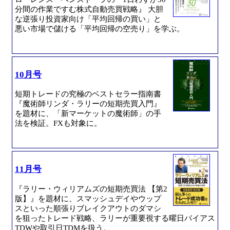
分間の作業ですむ株式自動売買戦略』 大胆
な逆張り投資家向け「平均回帰の買い」と
悪い市場で儲ける「平均回帰の空売り」を学ぶ。
10月号
短期トレードの究極のベストセラー指南書
『魔術師リンダ・ラリーの短期売買入門』
を題材に、「新マーケットの魔術師」の手
法を検証。FXも対象に。
11月号
『ラリー・ウィリアムズの短期売買法 【第2
版】』を題材に、スマッシュデイやウップ
スといった順張りブレイクアウトのダマシ
を狙ったトレード戦略、ラリーが重要視する曜日バイアス
TDWや取引日TDMを扱う。