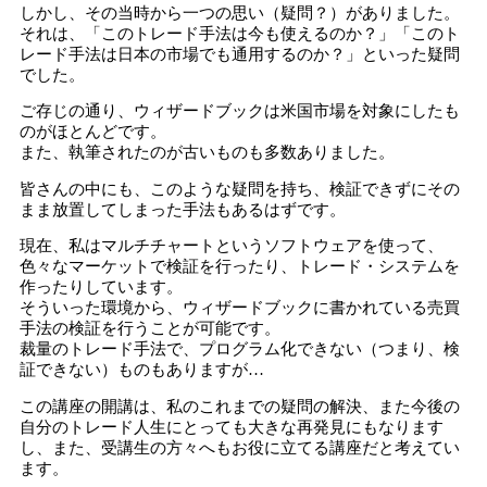
しかし、その当時から一つの思い（疑問？）がありました。
それは、「このトレード手法は今も使えるのか？」「このト
レード手法は日本の市場でも通用するのか？」といった疑問
でした。
ご存じの通り、ウィザードブックは米国市場を対象にしたも
のがほとんどです。
また、執筆されたのが古いものも多数ありました。
皆さんの中にも、このような疑問を持ち、検証できずにその
まま放置してしまった手法もあるはずです。
現在、私はマルチチャートというソフトウェアを使って、
色々なマーケットで検証を行ったり、トレード・システムを
作ったりしています。
そういった環境から、ウィザードブックに書かれている売買
手法の検証を行うことが可能です。
裁量のトレード手法で、プログラム化できない（つまり、検
証できない）ものもありますが…
この講座の開講は、私のこれまでの疑問の解決、また今後の
自分のトレード人生にとっても大きな再発見にもなります
し、また、受講生の方々へもお役に立てる講座だと考えてい
ます。