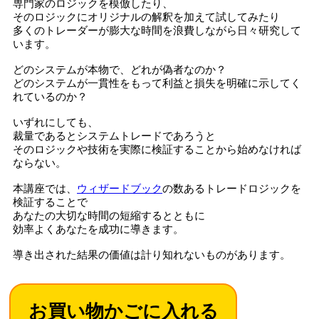
専門家のロジックを模倣したり、
そのロジックにオリジナルの解釈を加えて試してみたり
多くのトレーダーが膨大な時間を浪費しながら日々研究して
います。
どのシステムが本物で、どれが偽者なのか？
どのシステムが一貫性をもって利益と損失を明確に示してく
れているのか？
いずれにしても、
裁量であるとシステムトレードであろうと
そのロジックや技術を実際に検証することから始めなければ
ならない。
本講座では、
ウィザードブック
の数あるトレードロジックを
検証することで
あなたの大切な時間の短縮するとともに
効率よくあなたを成功に導きます。
導き出された結果の価値は計り知れないものがあります。