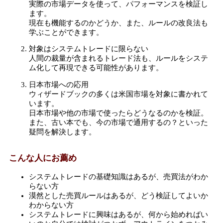
実際の市場データを使って、パフォーマンスを検証し
ます。
現在も機能するのかどうか、また、ルールの改良法も
学ぶことができます。
対象はシステムトレードに限らない
人間の裁量が含まれるトレード法も、ルールをシステ
ム化して再現できる可能性があります。
日本市場への応用
ウィザードブックの多くは米国市場を対象に書かれて
います。
日本市場や他の市場で使ったらどうなるのかを検証。
また、古い本でも、今の市場で通用するの？といった
疑問を解決します。
こんな人にお薦め
システムトレードの基礎知識はあるが、売買法がわか
らない方
漠然とした売買ルールはあるが、どう検証してよいか
わからない方
システムトレードに興味はあるが、何から始めればい