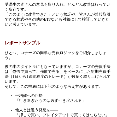
受講生の皆さんの意見も取り入れ、どんどん改善は行ってい
く所存です。
「このように改善できた」という検証や、皆さんが普段取引
できる株式やその他のETFなども対象にして検証していきた
いと考えています。
レポートサンプル
ひとつ、コナーズの簡単な売買ロジックをご紹介しましょ
う。
彼の本のタイトルにもなっていますが、コナーズの売買手法
は「恐怖で買って、強欲で売る」をベースにした短期売買手
法（1日から1週間程度のトレード）が数多く取り上げられて
います。
そして、この根底には下記のような考え方があります。
平均値への回帰――
「行き過ぎたものは必ず引き戻される」
他人とは違う発想を――
「押しで買い、ブレイクアウトで買ってはならない」