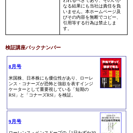
われるべきであり、そのいか
なる結果にも当社は責任を負
いません。本ホームページ及
びその内容を無断でコピー、
引用等する行為は禁止しま
す。
検証講座バックナンバー
8月号
米国株、日本株にも優位性があり、ローレ
ンス・コナーズが恐怖と強欲を表すインジ
ケーターとして重要視している「短期の
RSI」と「コナーズRSI」を検証。
9月号
ローレンス・ベンスドープの『1日わずか30