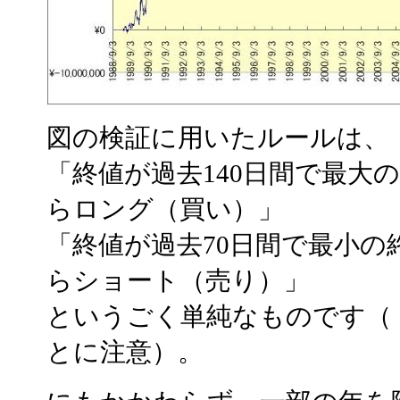
図の検証に用いたルールは、
「終値が過去140日間で最大
らロング（買い）」
「終値が過去70日間で最小の
らショート（売り）」
というごく単純なものです（
とに注意）。