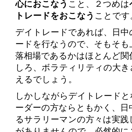
心におこなう
こと、２つめは
トレードをおこなう
ことです
デイトレードであれば、日中
ードを行なうので、そもそも
落相場であるかはほとんど関
しろ、ボラティリティの大き
えるでしょう。
しかしながらデイトレードと
ーダーの方ならともかく、日
るサラリーマンの方々は実践
がありませんので、必然的に