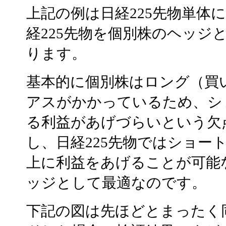
上記の例は日経225先物単体
経225先物を個別株のヘッジ
ります。
基本的に個別株はロング（買
アスがかかっているため、シ
る利益があげづらいという欠
し、日経225先物ではショー
上に利益をあげることが可能
ッジとして最適なのです。
下記の図は先ほどとまったく