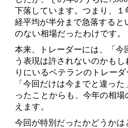
下落しています。つまり、１
経平均が半分まで急落すると
のない相場だったわけです。
本来、トレーダーには、「今
う表現は許されないのかもし
りにいるベテランのトレーダ
「今回だけは今までと違った
ったことからも、今年の相場
えます。
今回が特別だったかどうかは