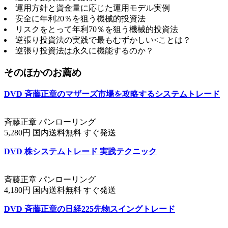
運用方針と資金量に応じた運用モデル実例
安全に年利20％を狙う機械的投資法
リスクをとって年利70％を狙う機械的投資法
逆張り投資法の実践で最もむずかしい<ことは？
逆張り投資法は永久に機能するのか？
そのほかのお薦め
DVD 斉藤正章のマザーズ市場を攻略するシステムトレード
斉藤正章 パンローリング
5,280円 国内送料無料 すぐ発送
DVD 株システムトレード 実践テクニック
斉藤正章 パンローリング
4,180円 国内送料無料 すぐ発送
DVD 斉藤正章の日経225先物スイングトレード