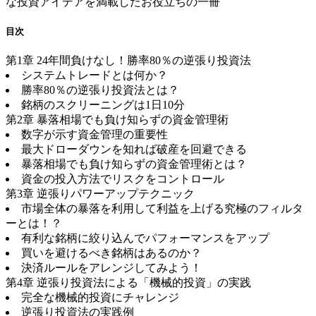
な投資アイデアを満載したお役立ちの一冊
目次
第1章 24年間負けなし！勝率80％の逆張り投資法
システムトレードとは何か？
勝率80％の逆張り投資法とは？
銘柄のスクリーニングは1日10分
第2章 暴落相場でも負け知らずの資金管理術
数字が示す資金管理の重要性
最大ドローダウンを知れば破産を回避できる
暴落相場でも負け知らずの資金管理術とは？
資金の投入方法でリスクをコントロール
第3章 逆張りパワーアップテクニック
市場全体の暴落を利用して利益を上げる究極のフィルタ
ーとは！？
有利な銘柄に絞り込んでパフォーマンスをアップ
買いを避けるべき銘柄はあるのか？
決済ルールをアレンジしてみよう！
第4章 逆張り投資法による「機械的投資」の実践
完全な機械的投資にチャレンジ
逆張り投資法の実践例