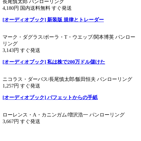
長尾慎太郎 パンローリング
4,180円 国内送料無料 すぐ発送
[オーディオブック] 新装版 規律とトレーダー
マーク・ダグラス/ポーラ・T・ウエッブ/関本博英 パンロー
リング
3,143円 すぐ発送
[オーディオブック] 私は株で200万ドル儲けた
ニコラス・ダーバス/長尾慎太郎/飯田恒夫 パンローリング
1,257円 すぐ発送
[オーディオブック] バフェットからの手紙
ローレンス・A・カニンガム/増沢浩一 パンローリング
3,667円 すぐ発送