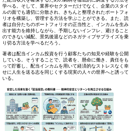
学べる。そして、業界やセクターだけでなく、企業のスタイ
ルの面でも適切に分散され、きちんと整理されたポートフォ
リオを構築し、管理する方法を学ぶことができる。また、読
者は自分たちのポートフォリオの正当性と、インカムを生み
出す能力を維持しながら、予期しないインフレ、避けること
のできない減配、景気後退などのネガティブサプライズを乗
り切る方法を学べるだろう。
著者は配当インカム投資を行う顧客たちの知見や経験を公開
している。そうすることで、読者を、懸命に働き、責任をも
って貯蓄し、配当インカムを用いて経済的なストレスなく幸
せに人生を送る志を同じくする現実の人々の世界へと誘って
いる。