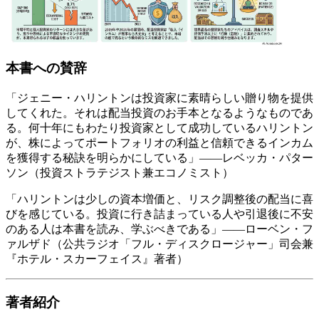
本書への賛辞
「ジェニー・ハリントンは投資家に素晴らしい贈り物を提供
してくれた。それは配当投資のお手本となるようなものであ
る。何十年にもわたり投資家として成功しているハリントン
が、株によってポートフォリオの利益と信頼できるインカム
を獲得する秘訣を明らかにしている」――レベッカ・パター
ソン（投資ストラテジスト兼エコノミスト）
「ハリントンは少しの資本増価と、リスク調整後の配当に喜
びを感じている。投資に行き詰まっている人や引退後に不安
のある人は本書を読み、学ぶべきである」――ローベン・フ
ァルザド（公共ラジオ「フル・ディスクロージャー」司会兼
『ホテル・スカーフェイス』著者）
著者紹介