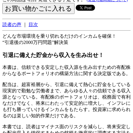
読者の声
｜
目次
どんな市場環境を乗り切れるだけのインカムを確保！
“引退後の2000万円問題”解決策
引退に備えた貯金から収入を生み出せ！
本書は、信頼できる安定した収入源を生み出すための有配株
からなるポートフォリオの構築方法に関する決定版である。
配当は、超富裕層から、引退に備えて熱心に貯金をしている
現実的で勤勉な労働者まで、あらゆる人々の信頼できる収入
源となっている。有配株のポートフォリオは、税務面で有利
なだけでなく、将来にわたって安定的に増大し、インフレに
も打ち勝っていけるインカムをもたらす。投資家に求められ
るのは楽しい知的作業だけである。
本書では、読者はマイナス面のリスクを減らし、将来安定し
た配当収入を確保するための銘柄を徹底的に調査する方法を