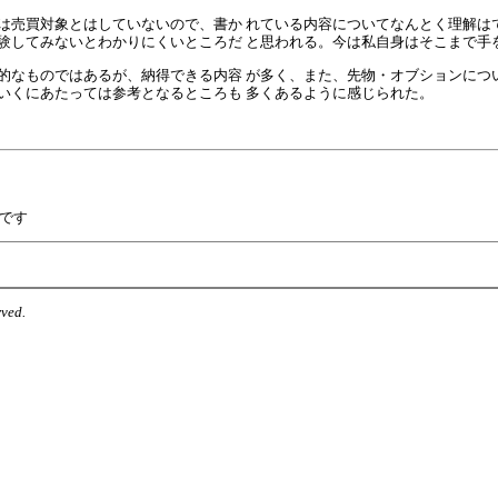
売買対象とはしていないので、書か れている内容についてなんとく理解は
験してみないとわかりにくいところだ と思われる。今は私自身はそこまで手
なものではあるが、納得できる内容 が多く、また、先物・オブションにつ
いくにあたっては参考となるところも 多くあるように感じられた。
です
rved.