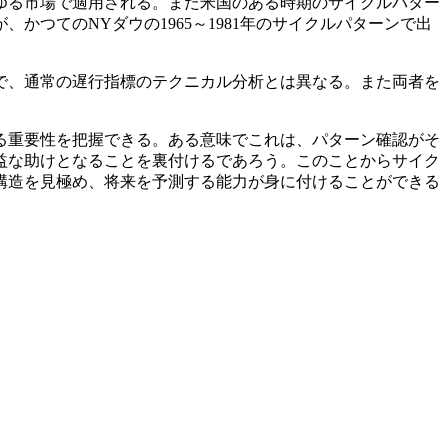
ゆる市場で適用される。また米国のある時期のサイクルパター
かつてのNYダウの1965～1981年のサイクルパターンで出
で、通常の遅行指標のテクニカル分析とは異なる。また両者を
る重要性を把握できる。ある意味でこれは、パターン確認がそ
益な助けとなることを裏付けるであろう。このことからサイク
構造を見極め、将来を予測する能力が身に付けることができる