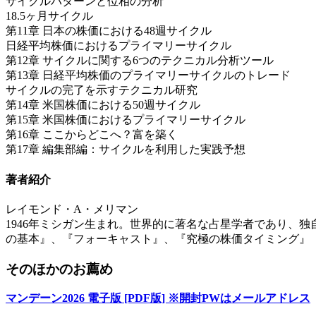
サイクルパターンと位相の分析
18.5ヶ月サイクル
第11章 日本の株価における48週サイクル
日経平均株価におけるプライマリーサイクル
第12章 サイクルに関する6つのテクニカル分析ツール
第13章 日経平均株価のプライマリーサイクルのトレード
サイクルの完了を示すテクニカル研究
第14章 米国株価における50週サイクル
第15章 米国株価におけるプライマリーサイクル
第16章 ここからどこへ？富を築く
第17章 編集部編：サイクルを利用した実践予想
著者紹介
レイモンド・A・メリマン
1946年ミシガン生まれ。世界的に著名な占星学者であり、
の基本』、『フォーキャスト』、『究極の株価タイミング』
そのほかのお薦め
マンデーン2026 電子版 [PDF版] ※開封PWはメールアドレス