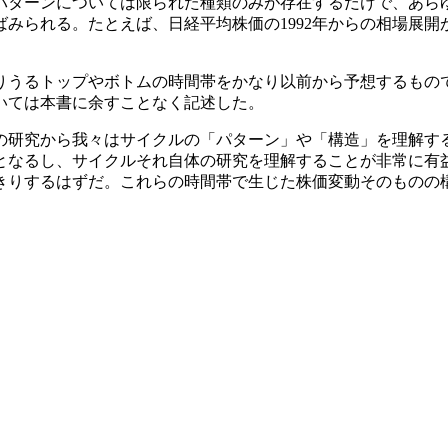
パターンについては限られた種類のみが存在するだけで、あら
られる。たとえば、日経平均株価の1992年からの相場展開が、
りうるトップやボトムの時間帯をかなり以前から予想するもの
いては本書に余すことなく記述した。
の研究から我々はサイクルの「パターン」や「構造」を理解す
となるし、サイクルそれ自体の研究を理解することが非常に有
きりするはずだ。これらの時間帯で生じた株価変動そのものの