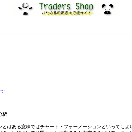
て)
分析
ンとはある意味ではチャート・フォーメーションといってもよ