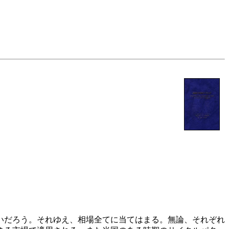
いだろう。それゆえ、相場全てに当てはまる。無論、それぞれ