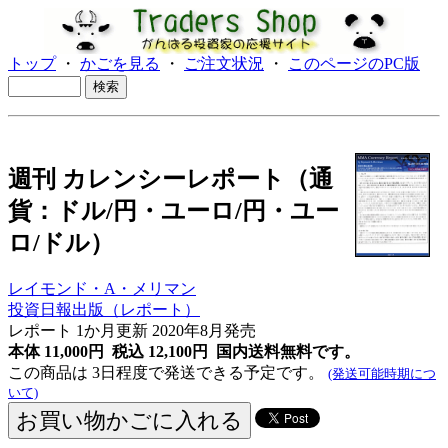
トップ
・
かごを見る
・
ご注文状況
・
このページのPC版
週刊 カレンシーレポート（通
貨：ドル/円・ユーロ/円・ユー
ロ/ドル）
レイモンド・A・メリマン
投資日報出版（レポート）
レポート 1か月更新
2020年8月発売
本体 11,000円 税込 12,100円
国内送料無料です。
この商品は 3日程度で発送できる予定です。
(発送可能時期につ
いて)