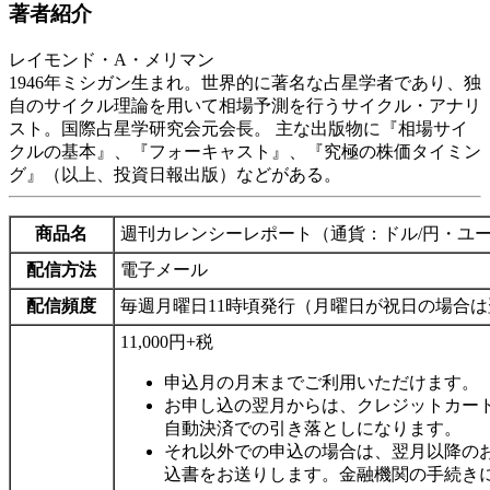
著者紹介
レイモンド・A・メリマン
1946年ミシガン生まれ。世界的に著名な占星学者であり、独
自のサイクル理論を用いて相場予測を行うサイクル・アナリ
スト。国際占星学研究会元会長。 主な出版物に『相場サイ
クルの基本』、『フォーキャスト』、『究極の株価タイミン
グ』（以上、投資日報出版）などがある。
商品名
週刊カレンシーレポート（通貨：ドル/円・ユー
配信方法
電子メール
配信頻度
毎週月曜日11時頃発行（月曜日が祝日の場合
11,000円+税
申込月の月末までご利用いただけます。
お申し込の翌月からは、クレジットカード（VISA,
自動決済での引き落としになります。
それ以外での申込の場合は、翌月以降の
込書をお送りします。金融機関の手続き