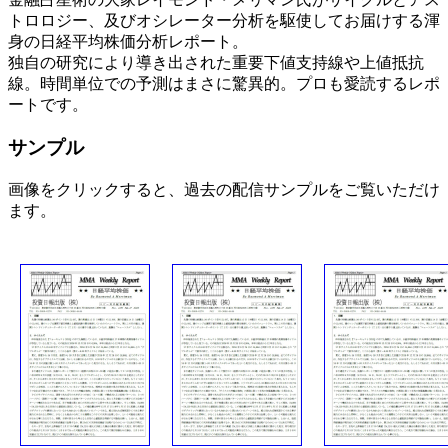
トロロジー、及びオシレーター分析を駆使してお届けする渾
身の日経平均株価分析レポート。
独自の研究により導き出された重要下値支持線や上値抵抗
線。時間単位での予測はまさに驚異的。プロも愛読するレポ
ートです。
サンプル
画像をクリックすると、過去の配信サンプルをご覧いただけ
ます。