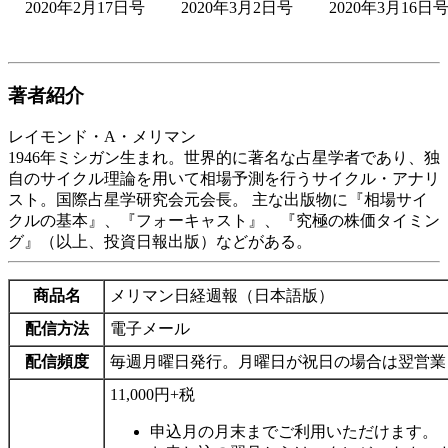
2020年2月17日号
2020年3月2日号
2020年3月16日
著者紹介
レイモンド・A・メリマン
1946年ミシガン生まれ。世界的に著名な占星学者であり、独
自のサイクル理論を用いて相場予測を行うサイクル・アナリ
スト。国際占星学研究会元会長。 主な出版物に『相場サイ
クルの基本』、『フォーキャスト』、『究極の株価タイミン
グ』（以上、投資日報出版）などがある。
商品名
メリマン日経週報（日本語版）
配信方法
電子メール
配信頻度
毎週月曜日発行。月曜日が祝日の場合は翌営業
11,000円+税
申込月の月末までご利用いただけます。