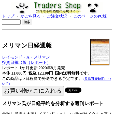
トップ
・
かごを見る
・
ご注文状況
・
このページのPC版
メリマン日経週報
レイモンド・A・メリマン
投資日報出版（レポート）
レポート 1か月更新
2020年8月発売
本体 11,000円 税込 12,100円
国内送料無料です。
この商品は 3日程度で発送できる予定です。
(発送可能時期につ
いて)
メリマン氏が日経平均を分析する週刊レポート
金融占星術の大家レイモンド・メリマン氏がサイクルとアス