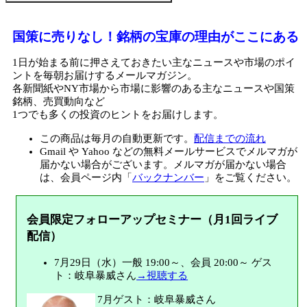
国策に売りなし！銘柄の宝庫の理由がここにある
1日が始まる前に押さえておきたい主なニュースや市場のポイ
ントを毎朝お届けするメールマガジン。
各新聞紙やNY市場から市場に影響のある主なニュースや国策
銘柄、売買動向など
1つでも多くの投資のヒントをお届けします。
この商品は毎月の自動更新です。
配信までの流れ
Gmail や Yahoo などの無料メールサービスでメルマガが
届かない場合がございます。メルマガが届かない場合
は、会員ページ内「
バックナンバー
」をご覧ください。
会員限定フォローアップセミナー（月1回ライブ
配信）
7月29日（水）一般 19:00～、会員 20:00～ ゲス
ト：岐阜暴威さん
→視聴する
7月ゲスト：岐阜暴威さん