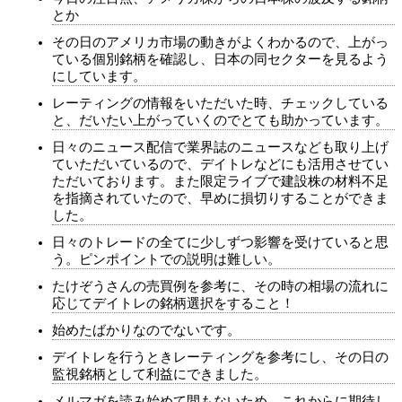
とか
その日のアメリカ市場の動きがよくわかるので、上がっ
ている個別銘柄を確認し、日本の同セクターを見るよう
にしています。
レーティングの情報をいただいた時、チェックしている
と、だいたい上がっていくのでとても助かっています。
日々のニュース配信で業界誌のニュースなども取り上げ
ていただいているので、デイトレなどにも活用させてい
ただいております。また限定ライブで建設株の材料不足
を指摘されていたので、早めに損切りすることができま
した。
日々のトレードの全てに少しずつ影響を受けていると思
う。ピンポイントでの説明は難しい。
たけぞうさんの売買例を参考に、その時の相場の流れに
応じてデイトレの銘柄選択をすること！
始めたばかりなのでないです。
デイトレを行うときレーティングを参考にし、その日の
監視銘柄として利益にできました。
メルマガを読み始めて間もないため、これからに期待し