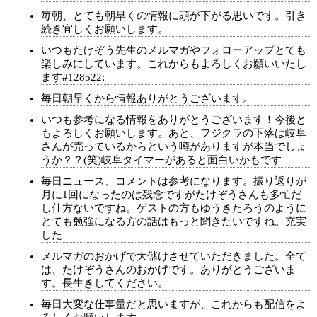
毎朝、とても朝早くの情報に頭が下がる思いです。引き
続き宜しくお願いします。
いつもたけぞう先生のメルマガやフォローアップとても
楽しみにしています。これからもよろしくお願いいたし
ます#128522;
毎日朝早くから情報ありがとうございます。
いつも参考になる情報をありがとうございます！今後と
もよろしくお願いします。あと、フジクラの下落は岐阜
さんが売っているからという噂がありますが本当でしょ
うか？？(笑)岐阜タイマーがあると面白いかもです
毎日ニュース、コメントは参考になります。振り返りが
月に1回になったのは残念ですがたけぞうさんも多忙だ
し仕方ないですね。ゲストの方もゆうきたろうのように
とても勉強になる方の話はもっと聞きたいですね。充実
した
メルマガのおかげで大儲けさせていただきました。全て
は、たけぞうさんのおかげです。ありがとうございま
す。長生きしてください。
毎日大変な仕事量だと思いますが、これからも配信をよ