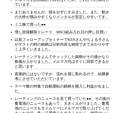
ています。
まだありませんが、損をせずにすみました。また、動き
の大枠が掴みやすくなりメンタルが安定しやすいてす。
ミニ株で買った●●
増し担保解除トレード、MSCI組み入れ日の押し目買い
以前フォローアップセミナーでKENさんやちょる子さん
がゲストの時の銘柄は分析内容も納得できて分かりやす
く上手くいきました。
レーティングをよんでチェックした銘柄がその後かなり
株価が上がりました。メルマガ代はすぐに回収できるか
と思います
直接的にはないですが、流れを感じ取れるので、結構参
考にさせていただいています。
テーマ株の特集で自動運転の銘柄を購入し利益が出まし
た。
レーティングのニュースを見て買っていた●●。その後の
蓄電池のニュースもあって、大きく上がりました。蓄電
池のニュースもタイムリーにメルマガで取り上げてくだ