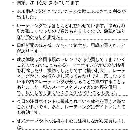
国策、注目点等 参考にしてます
TOB期待で紹介されていた株が実際にTOBされて利益が
出ました。
レーティングではほとんど利益出せています。最近は取
引が難しくなったので負けもありますので、勉強が足り
ないのかもしれません。
日経新聞の読み残しがあって気付き、思惑で買えたこと
があります。
成功体験は米国市場のトレンドから売買してうまくいく
こと(いかないこともある)。レーティングがだめな銘柄
を利確したり、損切りしたりです（損小利大）。レーテ
ィングがいい銘柄を少し買ってみたりです。気になって
いる銘柄のレーティングが分かることで成功することは
ありました。朝のスペースとメルマガの内容を併用し
て、取引してうまくいくこと(いかないこともあり)。
今日の注目ポイントに掲載されている銘柄を買うと勝つ
ことが多いです。あと、レーティングはデイトレにとて
も有効です。
株式テーマやその銘柄を中心に注視しながら売買しまし
た。