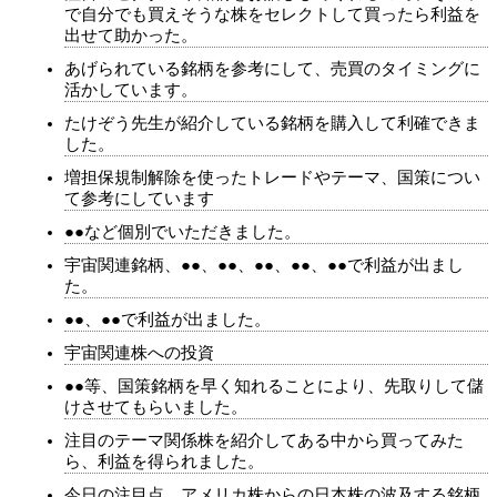
で自分でも買えそうな株をセレクトして買ったら利益を
出せて助かった。
あげられている銘柄を参考にして、売買のタイミングに
活かしています。
たけぞう先生が紹介している銘柄を購入して利確できま
した。
増担保規制解除を使ったトレードやテーマ、国策につい
て参考にしています
●●など個別でいただきました。
宇宙関連銘柄、●●、●●、●●、●●、●●で利益が出まし
た。
●●、●●で利益が出ました。
宇宙関連株への投資
●●等、国策銘柄を早く知れることにより、先取りして儲
けさせてもらいました。
注目のテーマ関係株を紹介してある中から買ってみた
ら、利益を得られました。
今日の注目点、アメリカ株からの日本株の波及する銘柄