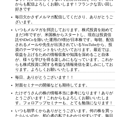
からも配信よろしくお願いします！フランクな言い回し
好きです
毎日欠かさずメルマガ配信してくださり、ありがとうご
ざいます。
いつもメルマガを拝読しております。株式投資を始めて
まだ3年ですが、米国株からスタートし、現在は投資信
託やiDeCoを除いた運用の9割が日本株です。毎朝、配信
されるメールや先生が出演されているYouTubeから、投
資のテーマやヒントをいただいております。最近では、
収益を上げるための情報収集や知識を深めること自体
が、様々な学びを得る楽しみにもなっています。これか
らも株式投資に関する有益な情報発信を楽しみにしてお
ります。よろしくお願いいたします。
毎日、ありがとうございます！！
対面セミナーの開催なども期待してます。
たけぞうさんの株の情報本当に参考になります！ありが
とうございます！これからもよろしくお願いいたしま
す。フォロアップセミナーも、とても勉強になります！
いつも朝早くからありがとうございます。何の株を買っ
たらいいのか、初心者の私でもわかりやすいです。毎日