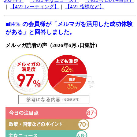
2024年】
｜
【4/22 主なニュース】
｜
【4/22 今日の注目点】
｜
【4/22 レーティング】
｜
【4/22 指標など】
■84% の会員様が「メルマガを活用した成功体験
がある」と回答しました。
メルマガ読者の声（2026年6月5日集計）