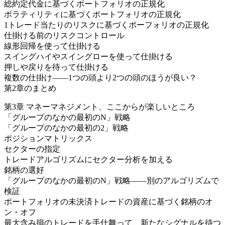
総約定代金に基づくポートフォリオの正規化
ボラティリティに基づくポートフォリオの正規化
1トレード当たりのリスクに基づくポーフォリオの正規化
仕掛ける前のリスクコントロール
線形回帰を使って仕掛ける
スイングハイやスイングローを使って仕掛ける
押しや戻りを待って仕掛ける
複数の仕掛け――1つの頭より2つの頭のほうが良い？
第2章のまとめ
第3章 マネーマネジメント、ここからが楽しいところ
「グループのなかの最初のN」戦略
「グループのなかの最初の2」戦略
ポジションマトリックス
セクターの指定
トレードアルゴリズムにセクター分析を加える
銘柄の選好
「グループのなかの最初のN」戦略――別のアルゴリズムで
検証
ポートフォリオの未決済トレードの資産に基づく銘柄のオ
ン・オフ
最大含み損のトレードを手仕舞って、新たなシグナルを待つ