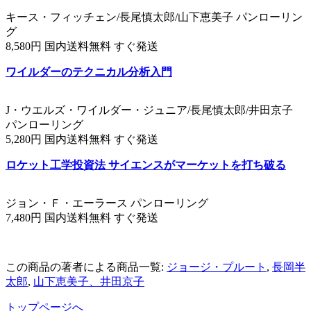
キース・フィッチェン/長尾慎太郎/山下恵美子 パンローリン
グ
8,580円 国内送料無料 すぐ発送
ワイルダーのテクニカル分析入門
J・ウエルズ・ワイルダー・ジュニア/長尾慎太郎/井田京子
パンローリング
5,280円 国内送料無料 すぐ発送
ロケット工学投資法 サイエンスがマーケットを打ち破る
ジョン・Ｆ・エーラース パンローリング
7,480円 国内送料無料 すぐ発送
この商品の著者による商品一覧:
ジョージ・プルート
,
長岡半
太郎
,
山下恵美子、井田京子
トップページへ