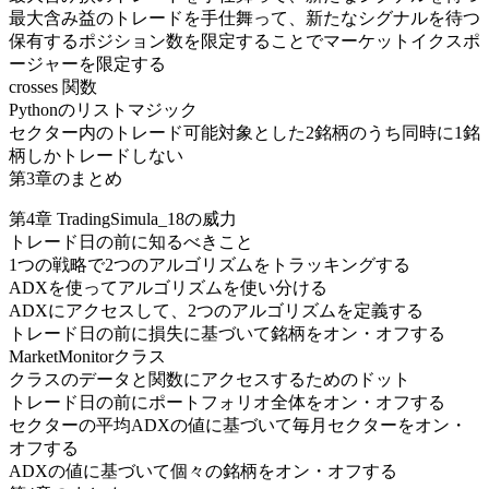
最大含み益のトレードを手仕舞って、新たなシグナルを待つ
保有するポジション数を限定することでマーケットイクスポ
ージャーを限定する
crosses 関数
Pythonのリストマジック
セクター内のトレード可能対象とした2銘柄のうち同時に1銘
柄しかトレードしない
第3章のまとめ
第4章 TradingSimula_18の威力
トレード日の前に知るべきこと
1つの戦略で2つのアルゴリズムをトラッキングする
ADXを使ってアルゴリズムを使い分ける
ADXにアクセスして、2つのアルゴリズムを定義する
トレード日の前に損失に基づいて銘柄をオン・オフする
MarketMonitorクラス
クラスのデータと関数にアクセスするためのドット
トレード日の前にポートフォリオ全体をオン・オフする
セクターの平均ADXの値に基づいて毎月セクターをオン・
オフする
ADXの値に基づいて個々の銘柄をオン・オフする