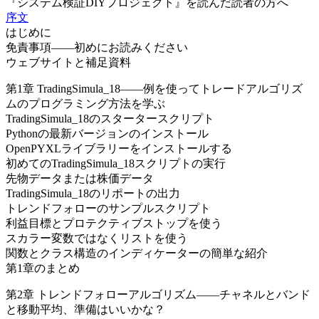
『システム検証DIYプロジェクト』を読んだ読者の方へ
序文
はじめに
免責事項――初めにお読みください
ウェブサイトと補足資料
第1章 TradingSimula_18――例を使ってトレードアルゴリズ
ムのプログラミング方法を学ぶ
TradingSimula_18のスタータースクリプト
Pythonの最新バージョンのインストール
OpenPYXLライブラリーをインストールする
初めてのTradingSimula_18スクリプトの実行
先物データまたは株価データ
TradingSimula_18のリポートの出力
トレンドフォローのサンプルスクリプト
利益目標とプロテクティブストップを使う
スカラー変数ではなくリストを使う
関数とクラス構造のインディケーターの簡単な紹介
第1章のまとめ
第2章 トレンドフォローアルゴリズム――チャネルとバンド
と移動平均、準備はいいかな？