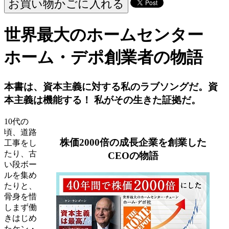
世界最大のホームセンター
ホーム・デポ創業者の物語
本書は、資本主義に対する私のラブソングだ。資
本主義は機能する！ 私がその生きた証拠だ。
10代の
頃、道路
株価2000倍の成長企業を創業した
工事をし
たり、古
CEOの物語
い段ボー
ルを集め
たりと、
骨身を惜
しまず働
きはじめ
たケン・