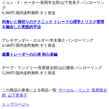
ジョン・F・カーター/長岡半太郎/山下恵美子 パンローリン
グ
6,380円 国内送料無料 すぐ発送
利食いと損切りのテクニック トレード心理学とリスク管理
を融合した実践的手法
アレキサンダー・エルダー/木水康介 パンローリング
4,180円 国内送料無料 すぐ発送
裁量トレーダーの心得 初心者編
デーブ・ランドリー/長尾慎太郎/山口雅裕 パンローリング
5,280円 国内送料無料 すぐ発送
この商品の著者による商品一覧:
マーセル・リンク
,
長尾慎太
郎
,
山下恵美子
トップページへ