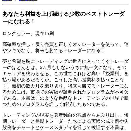
あなたも利益を上げ続ける少数のベストトレーダ
ーになれる！
ロングセラー、現在15刷
高確率な押し・戻り売買と正しくオシレーターを使って、運
やツキでなく、将来も勝てるトレーダーになる！
夢と希望を胸にトレーディングの世界に入ってくるトレーダ
ーのほとんどは、6カ月もしないうちに無一文になり、その
キャリアを終わらせる。この世でこれほど高い「授業料」を
払う場があるだろうか。こうした高い授業料を払うことな
く、最初の数カ月を乗り切り、将来も勝てるトレーダーにな
るためには、市場での実績が証明されたプログラムが不可欠
である。本書はこのような過酷なトレーディングの世界で勝
つためのプログラムを詳しく解説したものである。
トレーディングの現実を著者独自の観点からあぶり出し、短
期トレーダーと長期トレーダーたちによる実際の成功例や失
敗例をチャートとケーススタディを通じて検証する本書は、