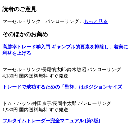
読者のご意見
マーセル・リンク パンローリング ...
もっと見る
そのほかのお薦め
高勝率トレード学入門 ギャンブル的要素を排除し、着実に
利益を上げる
マーセル・リンク/長尾慎太郎/鈴木敏昭 パンローリング
4,180円 国内送料無料 すぐ発送
トレードで成功するための「聖杯」はポジションサイズ
トム・バッソ/井田京子/長岡半太郎 パンローリング
1,980円 国内送料無料 すぐ発送
フルタイムトレーダー完全マニュアル [第3版]