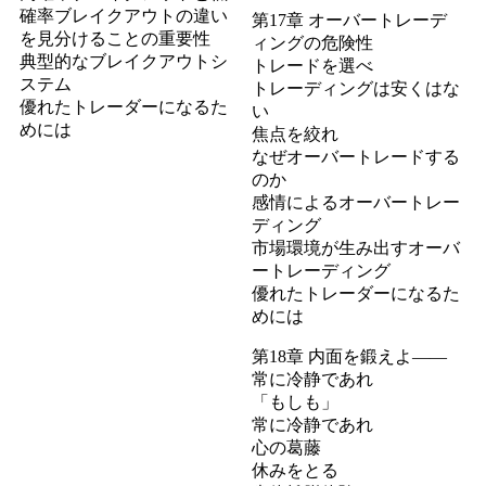
確率ブレイクアウトの違い
第17章 オーバートレーデ
を見分けることの重要性
ィングの危険性
典型的なブレイクアウトシ
トレードを選べ
ステム
トレーディングは安くはな
優れたトレーダーになるた
い
めには
焦点を絞れ
なぜオーバートレードする
のか
感情によるオーバートレー
ディング
市場環境が生み出すオーバ
ートレーディング
優れたトレーダーになるた
めには
第18章 内面を鍛えよ――
常に冷静であれ
「もしも」
常に冷静であれ
心の葛藤
休みをとる