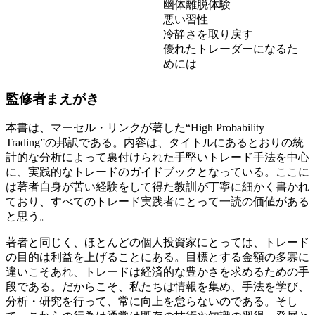
幽体離脱体験
悪い習性
冷静さを取り戻す
優れたトレーダーになるた
めには
監修者まえがき
本書は、マーセル・リンクが著した“High Probability
Trading”の邦訳である。内容は、タイトルにあるとおりの統
計的な分析によって裏付けられた手堅いトレード手法を中心
に、実践的なトレードのガイドブックとなっている。ここに
は著者自身が苦い経験をして得た教訓が丁寧に細かく書かれ
ており、すべてのトレード実践者にとって一読の価値がある
と思う。
著者と同じく、ほとんどの個人投資家にとっては、トレード
の目的は利益を上げることにある。目標とする金額の多寡に
違いこそあれ、トレードは経済的な豊かさを求めるための手
段である。だからこそ、私たちは情報を集め、手法を学び、
分析・研究を行って、常に向上を怠らないのである。そし