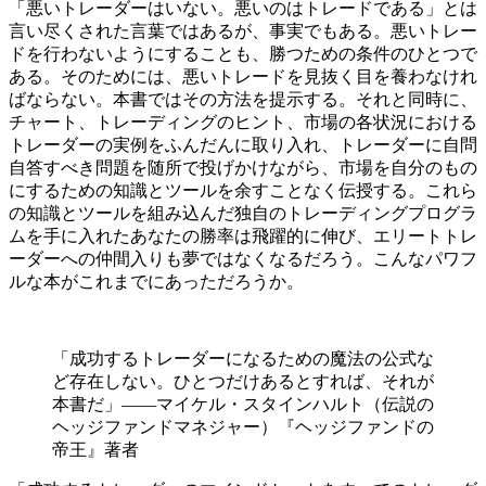
「悪いトレーダーはいない。悪いのはトレードである」とは
言い尽くされた言葉ではあるが、事実でもある。悪いトレー
ドを行わないようにすることも、勝つための条件のひとつで
ある。そのためには、悪いトレードを見抜く目を養わなけれ
ばならない。本書ではその方法を提示する。それと同時に、
チャート、トレーディングのヒント、市場の各状況における
トレーダーの実例をふんだんに取り入れ、トレーダーに自問
自答すべき問題を随所で投げかけながら、市場を自分のもの
にするための知識とツールを余すことなく伝授する。これら
の知識とツールを組み込んだ独自のトレーディングプログラ
ムを手に入れたあなたの勝率は飛躍的に伸び、エリートトレ
ーダーへの仲間入りも夢ではなくなるだろう。こんなパワフ
ルな本がこれまでにあっただろうか。
「成功するトレーダーになるための魔法の公式な
ど存在しない。ひとつだけあるとすれば、それが
本書だ」――マイケル・スタインハルト（伝説の
ヘッジファンドマネジャー）『ヘッジファンドの
帝王』著者