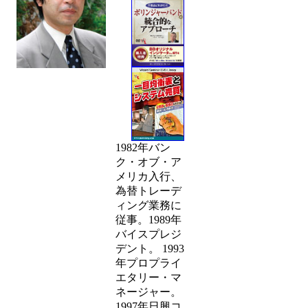
1982年バン
ク・オブ・ア
メリカ入行、
為替トレーデ
ィング業務に
従事。1989年
バイスプレジ
デント。 1993
年プロプライ
エタリー・マ
ネージャー。
1997年日興コ