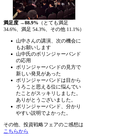
満足度 →88.9%
（とても満足
34.6%、満足 54.3%、その他 11.1%）
山中さんの講演、次の機会に
もお願いします
山中氏のボリンジャーバンド
の応用
ボリンジャーバンドの見方で
新しい発見があった
ボリンジャーバンドは目から
うろこと思える位に悩んでい
たことがスッキリしました。
ありがとうございました。
ボリンジャーバンド、分かり
やすい説明でよかった。
その他、投資戦略フェアのご感想は
こちらから