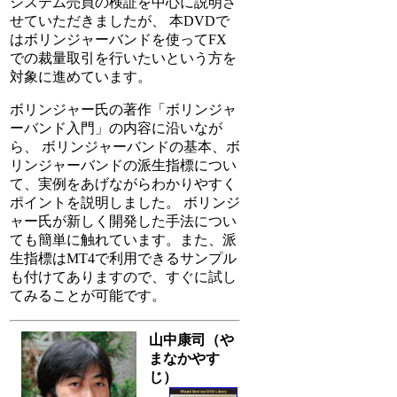
システム売買の検証を中心に説明さ
せていただきましたが、 本DVDで
はボリンジャーバンドを使ってFX
での裁量取引を行いたいという方を
対象に進めています。
ボリンジャー氏の著作「ボリンジャ
ーバンド入門」の内容に沿いなが
ら、 ボリンジャーバンドの基本、ボ
リンジャーバンドの派生指標につい
て、実例をあげながらわかりやすく
ポイントを説明しました。 ボリンジ
ャー氏が新しく開発した手法につい
ても簡単に触れています。また、派
生指標はMT4で利用できるサンプル
も付けてありますので、すぐに試し
てみることが可能です。
山中康司（や
まなかやす
じ）