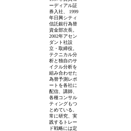
ーディアル証
券入社、 1999
年日興シティ
信託銀行為替
資金部次長。
2002年アセン
ダント社設
立・取締役。
テクニカル分
析と独自のサ
イクル分析を
組み合わせた
為替予測レポ
ートを各社に
配信、講師、
各種コンサル
ティングもつ
とめている。
常に研究、実
践するトレー
ド戦略には定