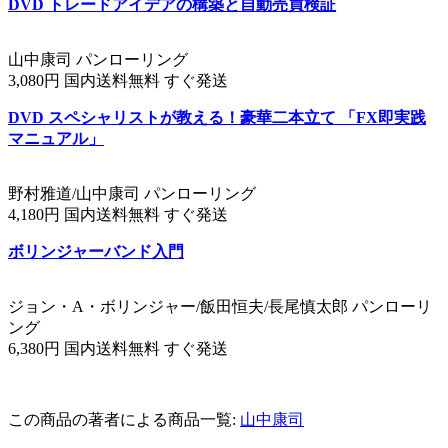
DVD トレードアイデアの構築と自動売買検証
山中康司 パンローリング
3,080円 国内送料無料 すぐ発送
DVD スペシャリストが教える！豪華二本立て 「FX即実践
マニュアル」
野村雅道/山中康司 パンローリング
4,180円 国内送料無料 すぐ発送
ボリンジャーバンド入門
ジョン・A・ボリンジャー/飯田恒夫/長尾慎太郎 パンローリ
ング
6,380円 国内送料無料 すぐ発送
この商品の著者による商品一覧:
山中康司