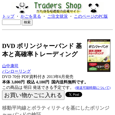
トップ
・
かごを見る
・
ご注文状況
・
このページのPC版
DVD ボリンジャーバンド 基
本と高確率トレーディング
山中康司
パンローリング
DVD 70分 PDF資料付き 2013年6月発売
本体 3,800円 税込 4,180円
国内送料無料です。
この商品は 明日 発送できる予定です。
(発送可能時期について)
移動平均線とボラティリティを基にしたボリンジ
ャーバンドの検証