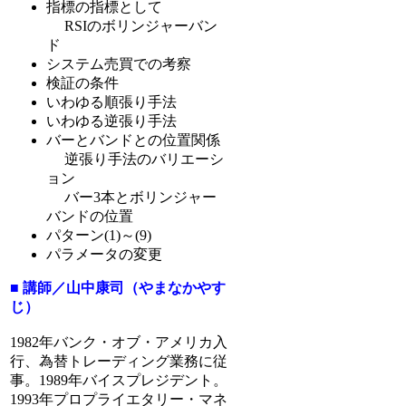
指標の指標として
RSIのボリンジャーバン
ド
システム売買での考察
検証の条件
いわゆる順張り手法
いわゆる逆張り手法
バーとバンドとの位置関係
逆張り手法のバリエーシ
ョン
バー3本とボリンジャー
バンドの位置
パターン(1)～(9)
パラメータの変更
■ 講師／山中康司（やまなかやす
じ）
1982年バンク・オブ・アメリカ入
行、為替トレーディング業務に従
事。1989年バイスプレジデント。
1993年プロプライエタリー・マネ