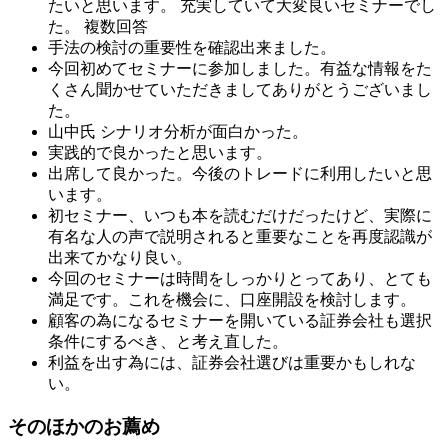
たいと思います。 充実していて大変良いセミナーでし
た。 複数回答
手法の検討の重要性を確認出来ました。
今回初めてセミナーに参加しました。有益な情報をた
くさん聞かせていただきましてありがとうございまし
た。
山中氏 シナリオ分析が面白かった。
実践的で良かったと思います。
出席して良かった。今後のトレードに利用したいと思
います。
初セミナー、いつも本を読むだけだったけど、実際に
有名な人の声で説明されると重要なことを再度認識が
出来てかなり良い。
今回のセミナーは時間をしっかりとってあり、とても
満足です。これを機会に、口座開設を検討します。
顧客の為になるセミナーを開いている証券会社も選択
条件にするべき、と考え直した。
利益を出す為には、証券会社選びは重要かもしれな
い。
そのほかのお薦め