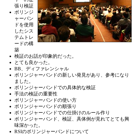
張り検証
ボリンジ
ャーバン
ドを使用
したシス
テムトレ
ードの構
築
検証のお話が印象的だった。
とても良かった。
BB、ディファレンシャル
ボリンジャーバンドの新しい発見があり、参考になり
ました。
ボリンジャーバンドでの具体的な検証
手法の検証の重要性
ボリンジャーバンドの使い方
ボリンジャーバンドの順張り
ボリンジャーバンドでの仕掛けのルール作り
ボリンジャーバンド、検証、具体例が見れてとても興
味深かった。
RSIのボリンジャーバンドについて