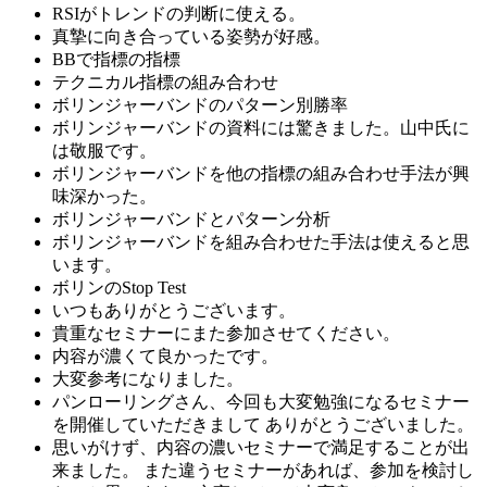
RSIがトレンドの判断に使える。
真摯に向き合っている姿勢が好感。
BBで指標の指標
テクニカル指標の組み合わせ
ボリンジャーバンドのパターン別勝率
ボリンジャーバンドの資料には驚きました。山中氏に
は敬服です。
ボリンジャーバンドを他の指標の組み合わせ手法が興
味深かった。
ボリンジャーバンドとパターン分析
ボリンジャーバンドを組み合わせた手法は使えると思
います。
ボリンのStop Test
いつもありがとうございます。
貴重なセミナーにまた参加させてください。
内容が濃くて良かったです。
大変参考になりました。
パンローリングさん、今回も大変勉強になるセミナー
を開催していただきまして ありがとうございました。
思いがけず、内容の濃いセミナーで満足することが出
来ました。 また違うセミナーがあれば、参加を検討し