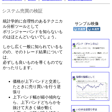
システム売買の検証
統計学的に合理性のあるテクニカ
サンプル映像
ル分析ツールとして
ボリンジャーバンドを知らないも
のはほとんどいないでしょう。
しかし広く一般に知られているも
のの、そのトレード結果について
は、
必ずしも良いものを導くものでな
かったりします。
価格が上下バンドと交差し
たときに売り買いを行う逆
張り
上下バンド幅が縮小傾向な
ら、上下バンドどちらかを
抜けて大きく値が動く