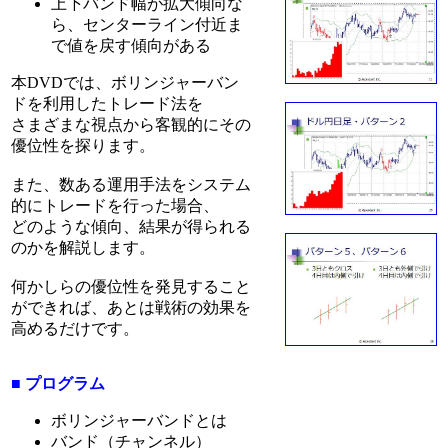
上下バンド幅が拡大傾向な
ら、センターライン付近ま
で値を戻す傾向がある
本DVDでは、ボリンジャーバン
ドを利用したトレード法を
さまざまな視点から客観的にその
優位性を探ります。
また、数ある運用手法をシステム
的にトレードを行った場合、
どのような傾向、結果が得られる
のかを解説します。
何かしらの優位性を発見すること
ができれば、あとは戦術の効果を
高めるだけです。
■ プログラム
ボリンジャーバンドとは
バンド（チャンネル）