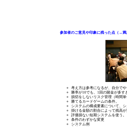
参加者のご意見や印象に残った点（→満
考え方は参考になるが、自分でや
勝率が10でも、1回の賭金が多す
損切をしないリスク管理（時間単
勝てるカードゲームの条件。
システムの構成要素について、シ
掛ける金額の割合によって残高が
評価損ない短期システムを使う。
条件のわずかな変更
システム例