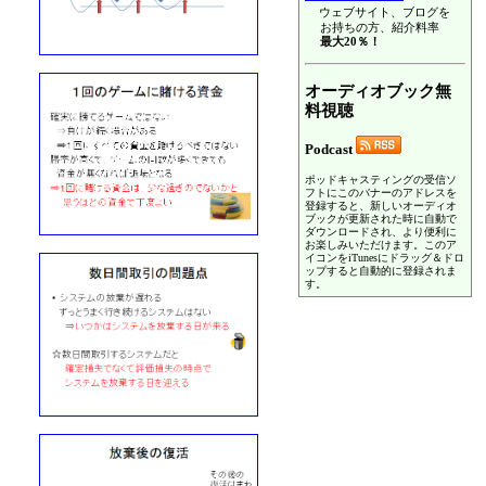
ウェブサイト、ブログを
お持ちの方、紹介料率
最大20％！
オーディオブック無
料視聴
Podcast
ポッドキャスティングの受信ソ
フトにこのバナーのアドレスを
登録すると、新しいオーディオ
ブックが更新された時に自動で
ダウンロードされ、より便利に
お楽しみいただけます。このア
イコンをiTunesにドラッグ＆ドロ
ップすると自動的に登録されま
す。