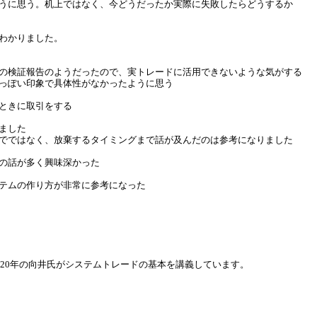
うに思う。机上ではなく、今どうだったか実際に失敗したらどうするか
わかりました。
の検証報告のようだったので、実トレードに活用できないような気がする
っぽい印象で具体性がなかったように思う
ときに取引をする
ました
でではなく、放棄するタイミングまで話が及んだのは参考になりました
の話が多く興味深かった
テムの作り方が非常に参考になった
歴20年の向井氏がシステムトレードの基本を講義しています。