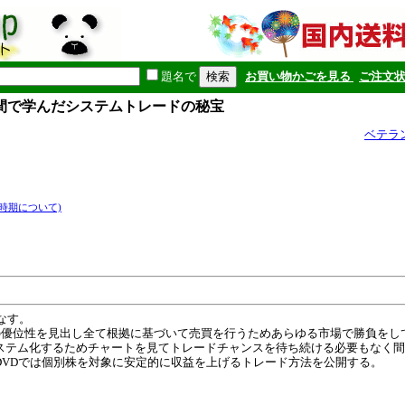
題名で
お買い物かごを見る
ご注文
0年間で学んだシステムトレードの秘宝
ベテラ
時期について)
なす。
の優位性を見出し全て根拠に基づいて売買を行うためあらゆる市場で勝負をし
ステム化するためチャートを見てトレードチャンスを待ち続ける必要もなく間
DVDでは個別株を対象に安定的に収益を上げるトレード方法を公開する。