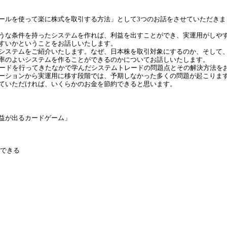
ールを使って楽に株式を取引する方法」として3つのお話をさせていただきま
うな条件を持ったシステムを作れば、利益を出すことができ、実運用がしや
すいかということをお話しいたします。
システムをご紹介いたします。なぜ、日本株を取引対象にするのか、そして
率のよいシステムを作ることができるのかについてお話しいたします。
レードを行ってきたなかで学んだシステムトレードの問題点とその解決方法を
ーションから実運用に移す段階では、予期しなかった多くの問題が起こりま
ていただければ、いくらかのお金を節約できると思います。
益が出るカードゲーム」
ができる