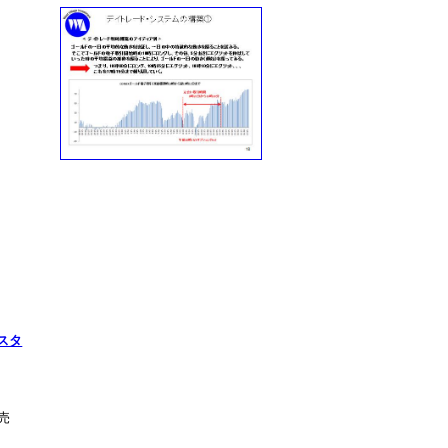
カスタ
発売