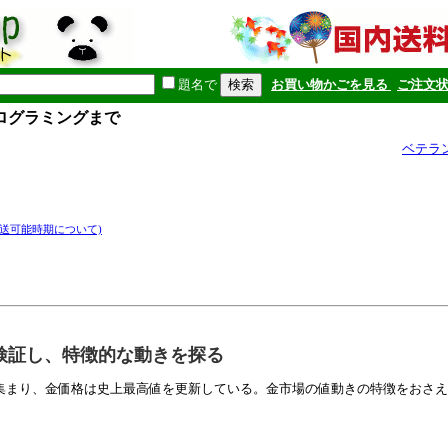
題名で
お買い物かごを見る
ご注文
プログラミングまで
ベテラ
発送可能時期について)
検証し、特徴的な動きを探る
集まり、金価格は史上最高値を更新している。金市場の値動きの特徴をおさえ