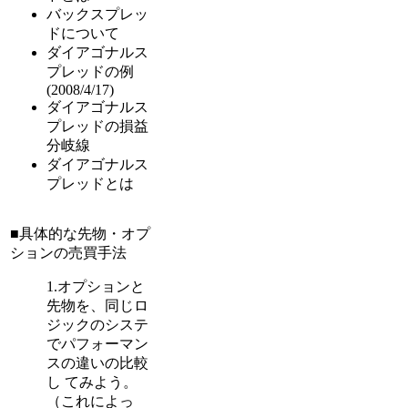
バックスプレッ
ドについて
ダイアゴナルス
プレッドの例
(2008/4/17)
ダイアゴナルス
プレッドの損益
分岐線
ダイアゴナルス
プレッドとは
■具体的な先物・オプ
ションの売買手法
1.オプションと
先物を、同じロ
ジックのシステ
でパフォーマン
スの違いの比較
し てみよう。
（これによっ