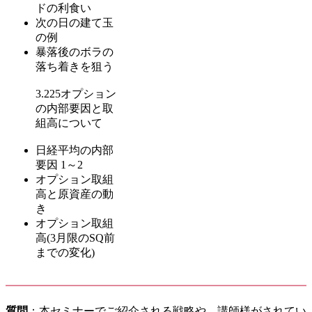
ドの利食い
次の日の建て玉
の例
暴落後のボラの
落ち着きを狙う
3.225オプション
の内部要因と取
組高について
日経平均の内部
要因 1～2
オプション取組
高と原資産の動
き
オプション取組
高(3月限のSQ前
までの変化)
質問
：本セミナーでご紹介される戦略や、講師様がされてい