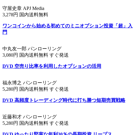
守屋史章 APJ Media
3,278円 国内送料無料
ワンコインから始める初めてのミニオプション投資「超」入
門
中丸友一郎 パンローリング
3,080円 国内送料無料 すぐ発送
DVD 空売り比率を利用したオプションの活用
福永博之 パンローリング
5,280円 国内送料無料 すぐ発送
DVD 高頻度トレーディング時代に打ち勝つ短期売買戦略
近藤和才 パンローリング
5,280円 国内送料無料 すぐ発送
DVD ゆったり堅実な年利30％の長期投資 リープス