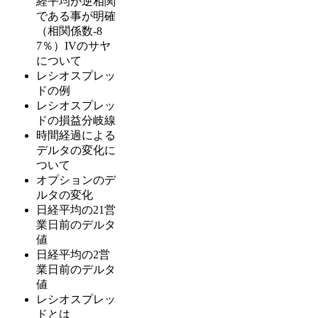
経平均が逆相関
である事が明確
（相関係数-8
7％）IVのサヤ
について
レシオスプレッ
ドの例
レシオスプレッ
ドの損益分岐線
時間経過による
デルタの変化に
ついて
オプションのデ
ルタの変化
日経平均の21営
業日前のデルタ
値
日経平均の2営
業日前のデルタ
値
レシオスプレッ
ドとは