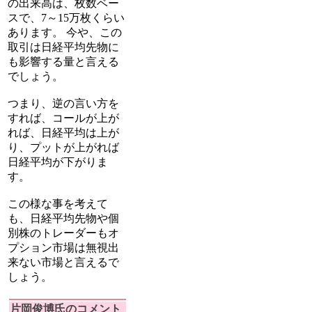
の出来高は、枚数ベー
スで、7～15万枚くらい
あります。 今や、この
取引は日経平均先物に
も影響する量と言える
でしょう。
つまり、逆の言い方を
すれば、コールが上が
れば、日経平均は上が
り、プットが上がれば
日経平均が下がりま
す。
この様な事を考えて
も、日経平均先物や個
別株のトレーダーもオ
プション市場は無視出
来ない市場と言えるで
しょう。
片岡俊博氏のコメント