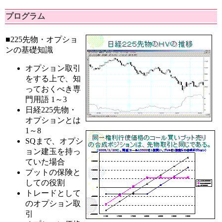
プログラム
■225先物・オプショ
ンの基礎知識
オプション取引
をする上で、知
っておくべき専
門用語 1～3
日経225先物・
オプションとは
1～8
SQまで、オプシ
ョン建玉を持っ
ていた場合
プットの保険と
しての役割
トレードとして
のオプション取
引