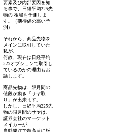
要素及び内部要因を知
る事で、日経平均225先
物の 相場を予測しま
す。（期待値の高い予
測）
それから、商品先物を
メインに取引していた
私が、
何故、現在は日経平均
225オプションで取引し
ているのかの理由もお
話します。
商品先物は、限月間の
値段が動き「サヤ取
り」が出来ます。
しかし、日経平均225先
物の限月間のサヤは、
証券会社のマーケット
メイカーが、
自動発注で超高速に板