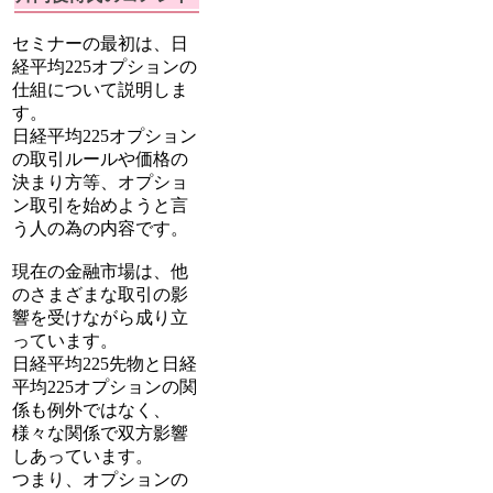
セミナーの最初は、日
経平均225オプションの
仕組について説明しま
す。
日経平均225オプション
の取引ルールや価格の
決まり方等、オプショ
ン取引を始めようと言
う人の為の内容です。
現在の金融市場は、他
のさまざまな取引の影
響を受けながら成り立
っています。
日経平均225先物と日経
平均225オプションの関
係も例外ではなく、
様々な関係で双方影響
しあっています。
つまり、オプションの