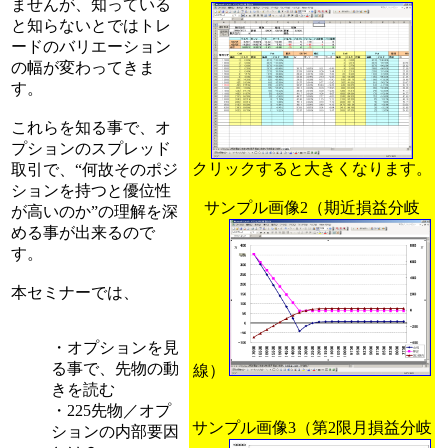
ませんが、知っている
と知らないとではトレ
ードのバリエーション
の幅が変わってきま
す。
これらを知る事で、オ
プションのスプレッド
クリックすると大きくなります。
取引で、“何故そのポジ
ションを持つと優位性
サンプル画像2（期近損益分岐
が高いのか”の理解を深
める事が出来るので
す。
本セミナーでは、
・オプションを見
る事で、先物の動
線）
きを読む
・225先物／オプ
サンプル画像3（第2限月損益分岐
ションの内部要因