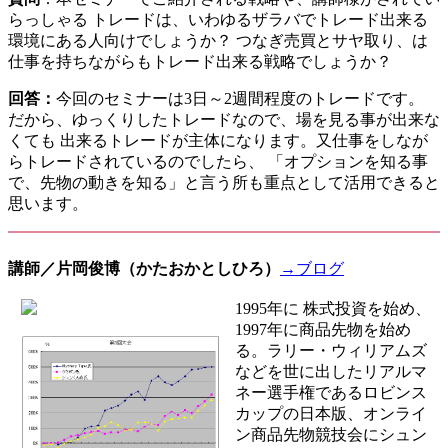
らっしゃる トレードは、いわゆるザラバでトレード出来る
環境にある人向けでしょうか？ つなぎ売買とサヤ取り、は
仕事を持ちながらもトレード出来る戦略でしょうか？
回答：
今回のセミナーは3日～2週間程度のトレードです。
だから、ゆっくりしたトレードなので、場を見る事が出来な
くても 出来るトレードが主体になります。又仕事をしなが
らトレードされているのでしたら、 「オプションを知る事
で、先物の動きを知る」と言う所も重点として活用できると
思います。
講師／片岡俊博（かたおかとしひろ）
→ブログ
1995年に 株式投資を始め、
1997年に商品先物を始め
る。ラリー・
ウィリアムズ
などを世に出したリアルマ
ネー選手権であるロビンス
カップの日本版、オンライ
ン商品先物競技会にシュン