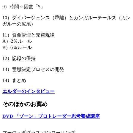
9）時間～因数「5」
10）ダイバージェンス（乖離）とカンガルーテールズ（カン
ガルーの尻尾）
11）資金管理と売買規律
A）2％ルール
B）6％ルール
12）記録の保持
13）意思決定プロセスの開発
14）まとめ
エルダーのインタビュー
そのほかのお薦め
DVD 「ゾーン」プロトレーダー思考養成講座
マーク・ダグラス パンローリング