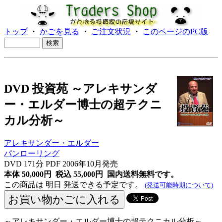
トップ
・
かごを見る
・
ご注文状況
・
このページのPC版
DVD 投資苑 ～アレキサンダ
ー・エルダー博士の超テクニ
カル分析～
アレキサンダー・エルダー
パンローリング
DVD 171分 PDF 2006年10月発売
本体 50,000円 税込 55,000円
国内送料無料です。
この商品は 明日 発送できる予定です。
(発送可能時期について)
～アレキサンダー・エルダー博士の超テクニカル分析～