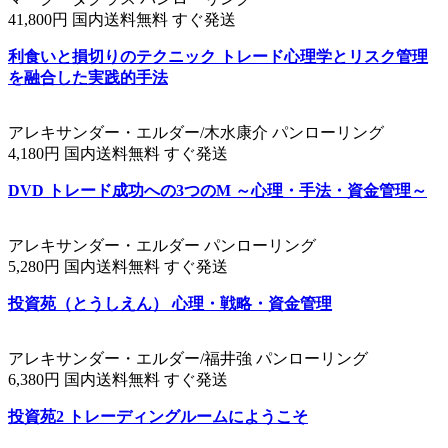
41,800円 国内送料無料 すぐ発送
利食いと損切りのテクニック トレード心理学とリスク管理
を融合した実践的手法
アレキサンダー・エルダー/木水康介 パンローリング
4,180円 国内送料無料 すぐ発送
DVD トレード成功への3つのM ～心理・手法・資金管理～
アレキサンダー・エルダー パンローリング
5,280円 国内送料無料 すぐ発送
投資苑（とうしえん） 心理・戦略・資金管理
アレキサンダー・エルダー/福井強 パンローリング
6,380円 国内送料無料 すぐ発送
投資苑2 トレーディングルームにようこそ