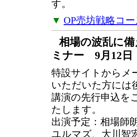
ナー受講料をキャ
す。
▼
OP売坊戦略コー
相場の波乱に備
ミナー 9月12
特設サイトからメ
いただいた方には
講演の先行申込を
たします。
出演予定：相場師