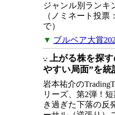
ア大賞2025
2025年の投資や
たお薦めの一冊を
い。2025年ジャ
を掲載しました。（
年1月5日（月）ま
▼
ブルベア大賞20
上がる株を探す
やすい局面”を統