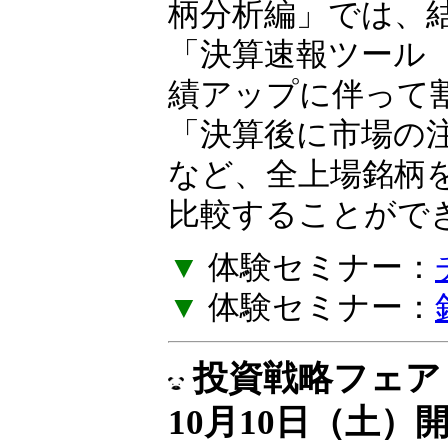
の作り方を一緒に
柄分析編」では、
「決算速報ツール
績アップに伴って
「決算後に市場の
など、全上場銘柄
比較することがで
▼
体験セミナー：
▼
体験セミナー：
投資戦略フェア E