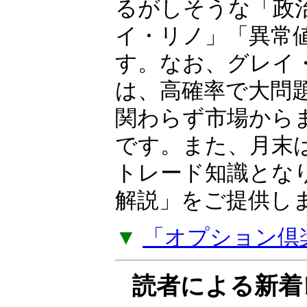
相場歴35年以上の
OP（オプション）
ーが独自の視点と
日本株・米国株・F
るがしそうな「政
イ・リノ」「異常
す。なお、グレイ
は、高確率で大問
関わらず市場から
です。また、月末