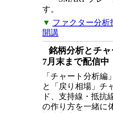
――SMART フ
す。
▼
ファクター分析投
開講
銘柄分析とチ
7月末まで配信中
「チャート分析編
と「戻り相場」チ
ド、支持線・抵抗