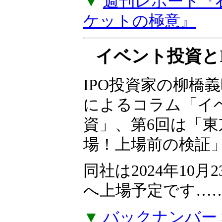
た。『石原順のメル
ーケットの極意』
プを購読しなくて
でご視聴いただけ
▼
週刊レポート『
ケットの極意』
イベント投資とI
IPO投資家の柳橋
によるコラム「イ