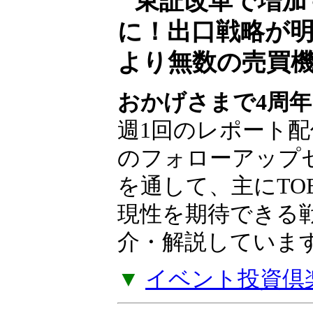
東証改革で増加
に！出口戦略が
より無数の売買
おかげさまで4周年
週1回のレポート配
のフォローアップ
を通して、主にTO
現性を期待できる
介・解説していま
▼
イベント投資倶