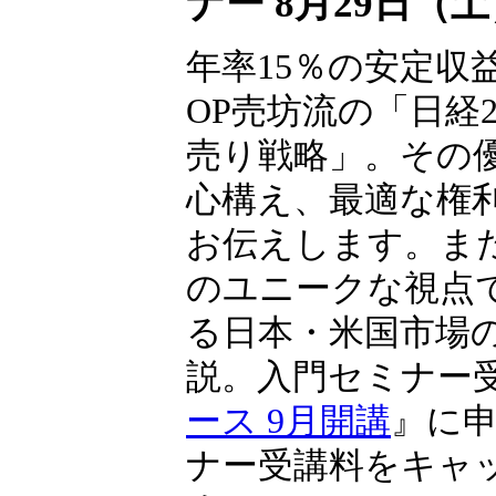
ナー 8月29日（
年率15％の安定収
OP売坊流の「日経22
売り戦略」。その
心構え、最適な権
お伝えします。ま
のユニークな視点
る日本・米国市場
説。入門セミナー
ース 9月開講
』に