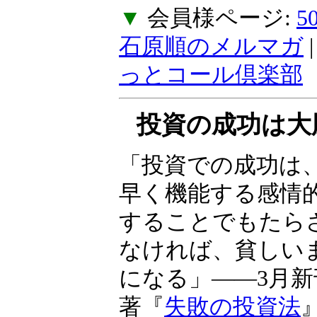
ご不便をおかけし
ん。
▼
会員様ページ:
石原順のメルマガ
っとコール倶楽部
投資の成功は大
る
「投資での成功は
常に素早く機能す
制御することでも