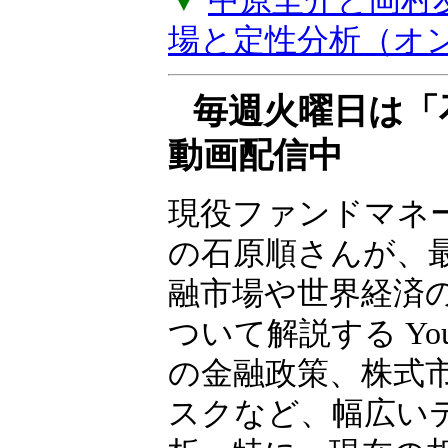
バイスがもらえる
上げします。年2
▼
中原圭介と岡村
場と定性分析（オ
毎週火曜日は「
動画配信中
現役ファンドマネ
の石原順さんが、
融市場や世界経済