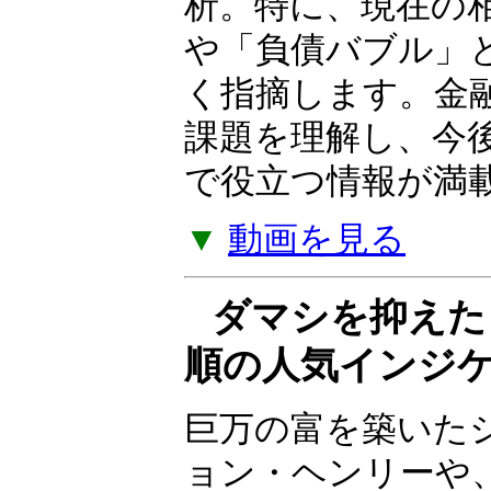
ついて解説する Yo
の金融政策、株式
スクなど、幅広い
析。特に、現在の
や「負債バブル」
く指摘します。金
課題を理解し、今
で役立つ情報が満
▼
動画を見る
ダマシを抑えた