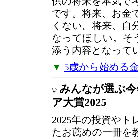
産を育てた「高収
法」を明かします
本書は、子供向け
供の将来を本気で
です。将来、お金
くない。将来、自
なってほしい。そ
添う内容となって
▼
5歳から始める
みんなが選ぶ今