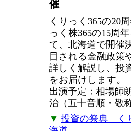
【無料申込制】
フェス2026 in
催
くりっく365の20
っく株365の15周
て、北海道で開催
目される金融政策
詳しく解説し、投
をお届けします。
出演予定：相場師
治（五十音順・敬