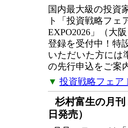
10月10日（土）
国内最大級の投資
ト「投資戦略フェ
EXPO2026」（大
登録を受付中！特
いただいた方には
の先行申込をご案
▼
投資戦略フェア EX
杉村富生の月刊 
日発売）