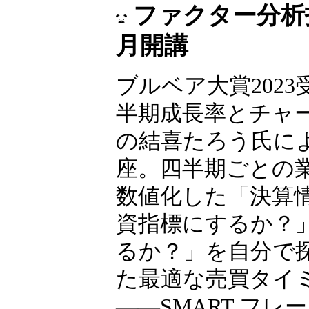
ファクター分析投
月開講
ブルベア大賞2023
半期成長率とチャ
の結喜たろう氏に
座。四半期ごとの
数値化した「決算
資指標にするか？
るか？」を自分で
た最適な売買タイ