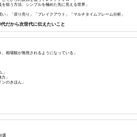
爆益を狙う方法、シンプルを極めた先に見える世界」
買い」「戻り売り」「ブレイクアウト」「マルチタイムフレーム分析」
時代だから次世代に伝えたいこと
き。相場観が無視されるようになっている」
ム」
魅力」
インのきほん」
0選