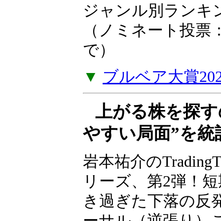
ア大賞2025
2025年の投資や
たお薦めの一冊を
い。2025年ジャ
を掲載しました。（
年1月5日（月）ま
▼
ブルベア大賞20
上がる株を探す
やすい局面”を統