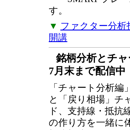
――SMART フ
す。
▼
ファクター分析投
開講
銘柄分析とチ
7月末まで配信中
「チャート分析編
と「戻り相場」チ
ド、支持線・抵抗