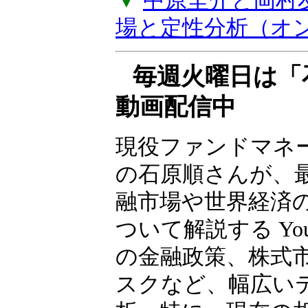
バイスがもらえる
上げします。年2
▼
中原圭介と岡村
場と定性分析（オ
毎週火曜日は「
動画配信中
現役ファンドマネ
の石原順さんが、
融市場や世界経済