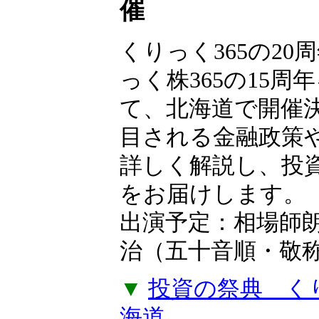
【無料申込制】
フェス2026 in
催
くりっく365の20
っく株365の15周
て、北海道で開催
目される金融政策
詳しく解説し、投
をお届けします。
出演予定：相場師
治（五十音順・敬