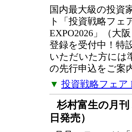
10月10日（土）
国内最大級の投資
ト「投資戦略フェ
EXPO2026」（大
登録を受付中！特
いただいた方には
の先行申込をご案
▼
投資戦略フェア EX
杉村富生の月刊 
日発売）