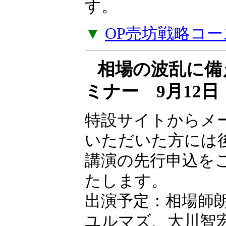
ナー受講料をキャ
す。
▼
OP売坊戦略コー
相場の波乱に備
ミナー 9月12
特設サイトからメ
いただいた方には
講演の先行申込を
たします。
出演予定：相場師