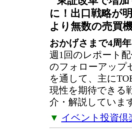
東証改革で増加
に！出口戦略が
より無数の売買
おかげさまで4周年
週1回のレポート配
のフォローアップ
を通して、主にTO
現性を期待できる
介・解説していま
▼
イベント投資倶