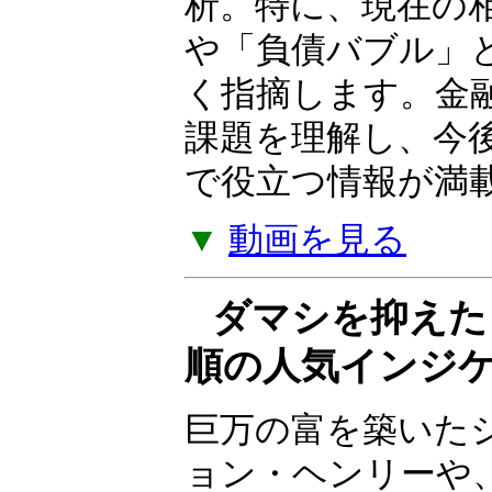
ついて解説する Yo
の金融政策、株式
スクなど、幅広い
析。特に、現在の
や「負債バブル」
く指摘します。金
課題を理解し、今
で役立つ情報が満
▼
動画を見る
ダマシを抑えた