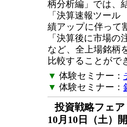
の作り方を一緒に
柄分析編」では、
「決算速報ツール
績アップに伴って
「決算後に市場の
など、全上場銘柄
比較することがで
▼
体験セミナー：
▼
体験セミナー：
投資戦略フェア E