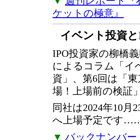
た。『石原順のメル
ーケットの極意』
プを購読しなくて
でご視聴いただけ
▼
週刊レポート『
ケットの極意』
イベント投資とI
IPO投資家の柳橋
によるコラム「イ