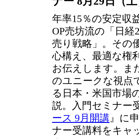
ナー 8月29日（
年率15％の安定収
OP売坊流の「日経22
売り戦略」。その
心構え、最適な権
お伝えします。ま
のユニークな視点
る日本・米国市場
説。入門セミナー
ース 9月開講
』に