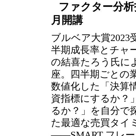
ファクター分析投
月開講
ブルベア大賞2023
半期成長率とチャ
の結喜たろう氏に
座。四半期ごとの
数値化した「決算
資指標にするか？
るか？」を自分で
た最適な売買タイ