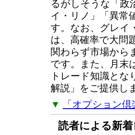
相場歴35年以上の
OP（オプション）
ーが独自の視点と
日本株・米国株・F
るがしそうな「政
イ・リノ」「異常
す。なお、グレイ
は、高確率で大問
関わらず市場から
です。また、月末