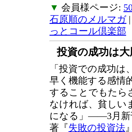
ご不便をおかけし
ん。
▼
会員様ページ:
石原順のメルマガ
っとコール倶楽部
投資の成功は大
る
「投資での成功は
常に素早く機能す
制御することでも