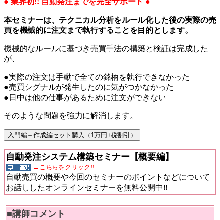
● 業界初!! 自動発注までを完全サポート ●
本セミナーは、テクニカル分析をルール化した後の実際の売
買を機械的に注文まで執行することを目的とします。
機械的なルールに基づき売買手法の構築と検証は完成した
が、
●実際の注文は手動で全ての銘柄を執行できなかった
●売買シグナルが発生したのに気がつかなかった
●日中は他の仕事があるために注文ができない
そのような問題を強力に解消します。
自動発注システム構築セミナー【概要編】
←こちらをクリック!!
自動売買の概要や今回のセミナーのポイントなどについて
お話ししたオンラインセミナーを無料公開中!!
■講師コメント