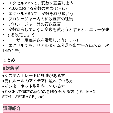
エクセルVBAで、変数を宣言しよう
VBAにおける変数の宣言(1)～(3)
エクセルVBAで、変数を取り扱おう
プロシージャー内の変数宣言の種類
プロシージャー外の変数宣言
変数宣言していない変数を使おうとすると、エラーが発
生する設定しよう
ユーザー定義関数を活用しよう(1)、(2)
エクセルでも、リアルタイム分足を出す事が出来る（次
回の予告）
まとめ
■対象者
●システムトレードに興味がある方
●売買ルールのアイデアに溢れている方
●インターネット取引をしている方
●EXCELで関数の設定の意味が分かる方（IF、MAX、
SUM、AVERAGE、etc）
講師紹介