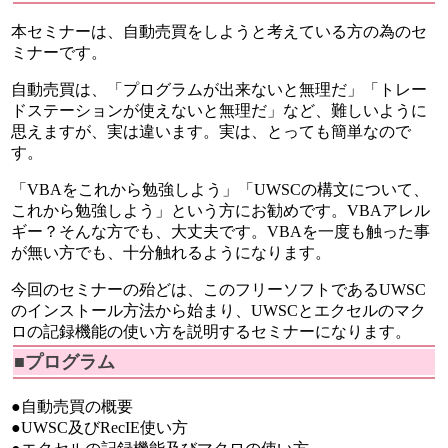
本セミナーは、自動売買をしようと考えている方の為のセ
ミナーです。
自動売買は、「プログラムが出来ないと無理だ」「トレー
ドステーションが使えないと無理だ」など、難しいように
思えますが、実は違います。実は、とっても簡単なので
す。
「VBAをこれから勉強しよう」「UWSCの構文について、
これから勉強しよう」という方にお勧めです。VBAアレル
ギー？そんな方でも、大丈夫です。VBAを一度も触った事
が無い方でも、十分触れるようになります。
今回のセミナーの殆どは、このフリーソフトであるUWSC
のインストール方法から始まり、UWSCとエクセルのマク
ロの記録機能の使い方を説明するセミナーになります。
■プログラム
●自動売買の概要
●UWSC及びRecIE使い方