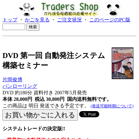
トップ
・
かごを見る
・
ご注文状況
・
このページのPC版
DVD 第一回 自動発注システム
構築セミナー
片岡俊博
パンローリング
DVD 約180分 資料付き 2007年5月発売
本体 28,000円 税込 30,800円
国内送料無料です。
この商品は 明日 発送できる予定です。
(発送可能時期について)
システムトレードの決定版!!