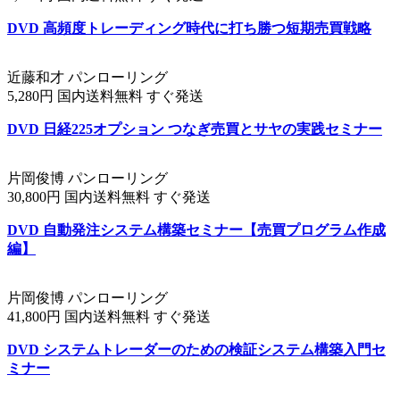
DVD 高頻度トレーディング時代に打ち勝つ短期売買戦略
近藤和才 パンローリング
5,280円 国内送料無料 すぐ発送
DVD 日経225オプション つなぎ売買とサヤの実践セミナー
片岡俊博 パンローリング
30,800円 国内送料無料 すぐ発送
DVD 自動発注システム構築セミナー【売買プログラム作成
編】
片岡俊博 パンローリング
41,800円 国内送料無料 すぐ発送
DVD システムトレーダーのための検証システム構築入門セ
ミナー