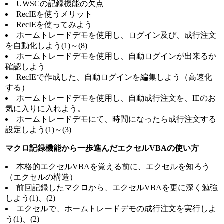
UWSCの記録機能の欠点
RecIEを使うメリット
RecIEを使ってみよう
ホームトレードデモを使用し、ログイン及び、成行注文
を自動化しよう(1)～(8)
ホームトレードデモを使用し、自動ログインが出来るか
確認しよう
RecIEで作成した、自動ログインを編集しよう（高速化
する）
ホームトレードデモを使用し、自動成行注文を、IEのお
気に入りに入れよう。
ホームトレードデモにて、時間になったら成行注文する
設定しよう(1)～(3)
マクロ記録機能から一歩進んだエクセルVBAの使い方
本格的エクセルVBAを覚える前に、エクセルを知ろう
（エクセルの構造）
前回記録したマクロから、エクセルVBAを更に深く勉強
しよう(1)、(2)
エクセルで、ホームトレードデモの成行注文を実行しよ
う(1)、(2)