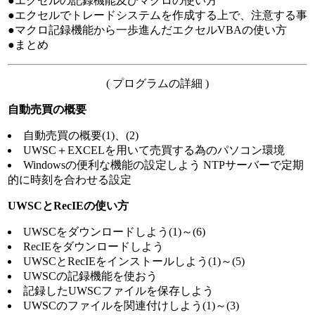
●エクセルの記録機能及びマクロの使い方
●エクセルでトレードシステムを作成する上で、注意する事
●マクロ記録機能から一歩進んだエクセルVBAの使い方
●まとめ
( プログラムの詳細 )
自動売買の概要
自動売買の概要(1)、(2)
UWSC＋EXCELを用いて売買する為のパソコン環境
Windowsの便利な機能の設定しよう NTPサーバーで定期
的に時刻を合わせる設定
UWSCとRecIEの使い方
UWSCをダウンロードしよう(1)～(6)
RecIEをダウンロードしよう
UWSCとRecIEをインストールしよう(1)～(5)
UWSCの記録機能を使おう
記録したUWSCファイルを保存しよう
UWSCのファイルを関連付けしよう(1)～(3)