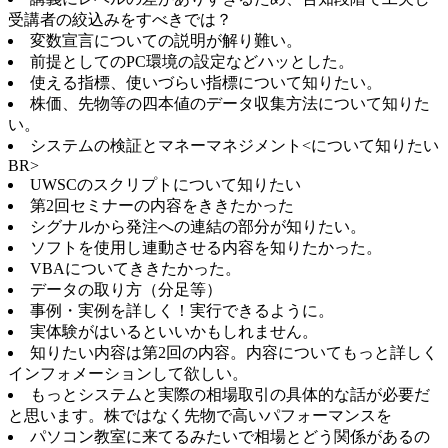
受講者の絞込みをすべきでは？
変数宣言についての説明が解り難い。
前提としてのPC環境の設定などハッとした。
使える指標、使いづらい指標について知りたい。
株価、先物等の四本値のデータ収集方法について知りた
い。
システムの検証とマネーマネジメント<について知りたい
BR>
UWSCのスクリプトについて知りたい
第2回セミナーの内容をききたかった
シグナルから発注への連結の部分が知りたい。
ソフトを使用し連動させる内容を知りたかった。
VBAについてききたかった。
データの取り方（分足等）
事例・実例を詳しく！実行できるように。
実体験がはいるといいかもしれません。
知りたい内容は第2回の内容。内容についてもっと詳しく
インフォメーションして欲しい。
もっとシステムと実際の相場取引の具体的な話が必要だ
と思います。株ではなく先物で高いパフォーマンスを
パソコン教室に来てるみたいで相場とどう関係があるの