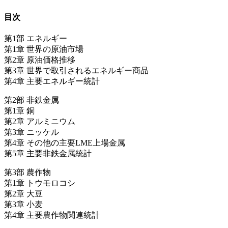
目次
第1部 エネルギー
第1章 世界の原油市場
第2章 原油価格推移
第3章 世界で取引されるエネルギー商品
第4章 主要エネルギー統計
第2部 非鉄金属
第1章 銅
第2章 アルミニウム
第3章 ニッケル
第4章 その他の主要LME上場金属
第5章 主要非鉄金属統計
第3部 農作物
第1章 トウモロコシ
第2章 大豆
第3章 小麦
第4章 主要農作物関連統計