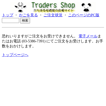
トップ
・
かごを見る
・
ご注文状況
・
このページのPC版
恐れいりますがご注文をお受けできません。
電子メール
ま
たはお電話 (03-5386-7391) にてご注文をお受けします。お手
数をおかけします。
トップページへ