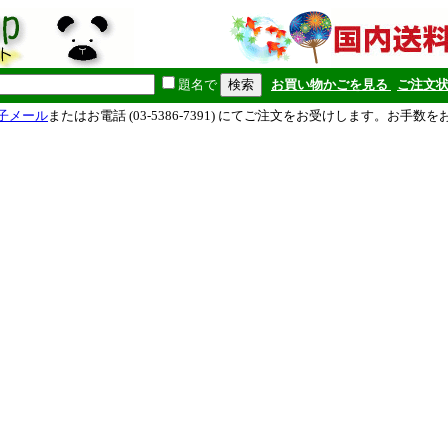
題名で
お買い物かごを見る
ご注文
子メール
またはお電話 (03-5386-7391) にてご注文をお受けします。お手数