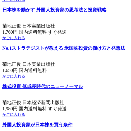
日本株を動かす 外国人投資家の思考法と投資戦略
菊地正俊 日本実業出版社
1,760円 国内送料無料 すぐ発送
かごに入れる
No.1ストラテジストが教える 米国株投資の儲け方と発想法
菊地正俊 日本実業出版社
1,650円 国内送料無料
かごに入れる
株式投資 低成長時代のニューノーマル
菊地正俊 日本経済新聞出版社
1,980円 国内送料無料 すぐ発送
かごに入れる
外国人投資家が日本株を買う条件