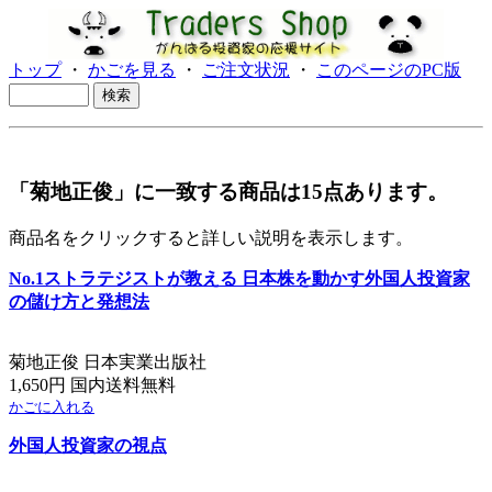
トップ
・
かごを見る
・
ご注文状況
・
このページのPC版
「菊地正俊」に一致する商品は15点あります。
商品名をクリックすると詳しい説明を表示します。
No.1ストラテジストが教える 日本株を動かす外国人投資家
の儲け方と発想法
菊地正俊 日本実業出版社
1,650円 国内送料無料
かごに入れる
外国人投資家の視点