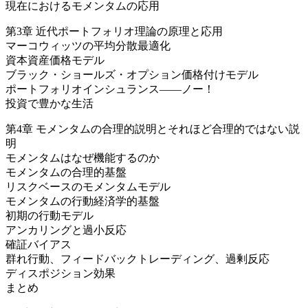
現在におけるモメンタムの応用
第3章 近代ポートフォリオ理論の原理と応用
マーコウィッツの平均分散最適化
資本資産価格モデル
ブラック・ショールズ・オプション価格付けモデル
ポートフォリオインシュランス――ノー！
投資で豊かな生活
第4章 モメンタムの合理的説明とそれほど合理的ではない説
明
モメンタムはなぜ機能するのか
モメンタムの合理的基盤
リスクベースのモメンタムモデル
モメンタムの行動経済学的基盤
初期の行動モデル
アンカリングと過小反応
確証バイアス
群れ行動、フィードバックトレーディング、過剰反応
ディスポジション効果
まとめ