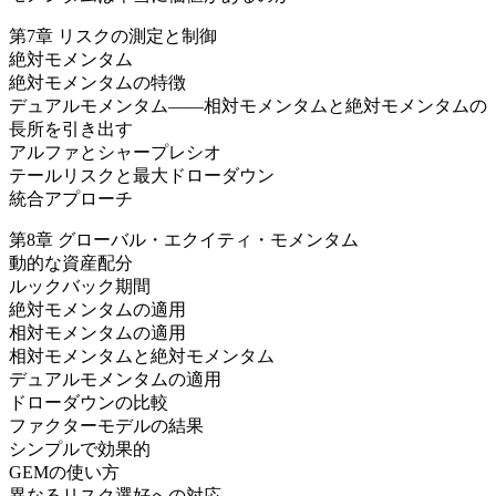
第7章 リスクの測定と制御
絶対モメンタム
絶対モメンタムの特徴
デュアルモメンタム――相対モメンタムと絶対モメンタムの
長所を引き出す
アルファとシャープレシオ
テールリスクと最大ドローダウン
統合アプローチ
第8章 グローバル・エクイティ・モメンタム
動的な資産配分
ルックバック期間
絶対モメンタムの適用
相対モメンタムの適用
相対モメンタムと絶対モメンタム
デュアルモメンタムの適用
ドローダウンの比較
ファクターモデルの結果
シンプルで効果的
GEMの使い方
異なるリスク選好への対応