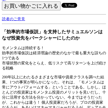
読者のご意見
「効率的市場仮説」を支持したサミュエルソンは
なぜ投資先をバークシャーにしたのか
モメンタムは持続する！
効率的市場仮説は経済理論の歴史のなかで最も重大な誤ちの
1つである
市場状態の変化をとらえ、低リスクで高リターンを上げ続け
る戦略
200年以上にわたるさまざまな市場や資産クラスを調べた結
果、1つの事実が明らかになった。それは、「モメンタムは
常にアウトパフォームする」ということである。しかし、ほ
とんどの投資家はモメンタム投資のメリットを見いだし、十
分に活用する方法を分かっていない。今まではそうだった
が、これからは違う！ 個人投資家だろうが、プロの投資家
だろうが、あるいはマネーマネジャーだろうが、デュアルモ