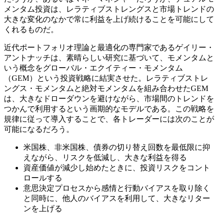
メンタム投資は、レラティブストレングスと市場トレンドの
大きな変化のなかで常に利益を上げ続けることを可能にして
くれるものだ。
近代ポートフォリオ理論と最適化の専門家であるゲイリー・
アントナッチは、素晴らしい研究に基づいて、モメンタムと
いう概念をグローバル・エクイティー・モメンタム
（GEM）という投資戦略に結実させた。レラティブストレ
ングス・モメンタムと絶対モメンタムを組み合わせたGEM
は、大きなドローダウンを避けながら、市場間のトレンドを
つかんで利用するという画期的なモデルである。この戦略を
規律に従って導入することで、各トレーダーには次のことが
可能になるだろう。
米国株、非米国株、債券の切り替え回数を最低限に抑
えながら、リスクを低減し、大きな利益を得る
資産価値が減少し始めたときに、投資リスクをコント
ロールする
意思決定プロセスから感情と行動バイアスを取り除く
と同時に、他人のバイアスを利用して、大きなリター
ンを上げる