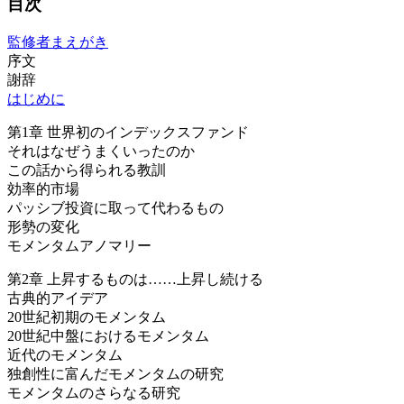
目次
監修者まえがき
序文
謝辞
はじめに
第1章 世界初のインデックスファンド
それはなぜうまくいったのか
この話から得られる教訓
効率的市場
パッシブ投資に取って代わるもの
形勢の変化
モメンタムアノマリー
第2章 上昇するものは……上昇し続ける
古典的アイデア
20世紀初期のモメンタム
20世紀中盤におけるモメンタム
近代のモメンタム
独創性に富んだモメンタムの研究
モメンタムのさらなる研究