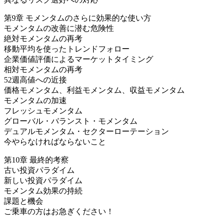
第9章 モメンタムのさらに効果的な使い方
モメンタムの改善に潜む危険性
絶対モメンタムの再考
移動平均を使ったトレンドフォロー
企業価値評価によるマーケットタイミング
相対モメンタムの再考
52週高値への近接
価格モメンタム、利益モメンタム、収益モメンタム
モメンタムの加速
フレッシュモメンタム
グローバル・バランスト・モメンタム
デュアルモメンタム・セクターローテーション
今やらなければならないこと
第10章 最終的考察
古い投資パラダイム
新しい投資パラダイム
モメンタム効果の持続
課題と機会
ご乗車の方はお急ぎください！