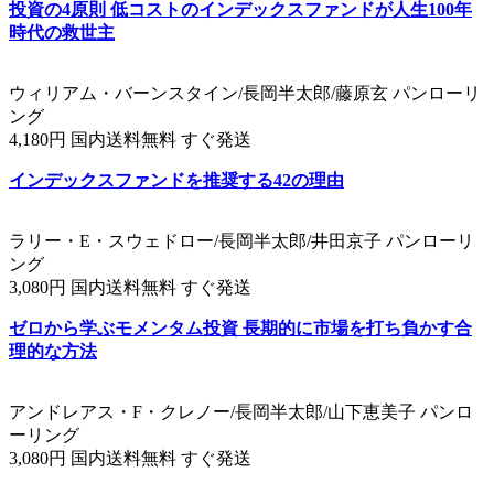
投資の4原則 低コストのインデックスファンドが人生100年
時代の救世主
ウィリアム・バーンスタイン/長岡半太郎/藤原玄 パンローリ
ング
4,180円 国内送料無料 すぐ発送
インデックスファンドを推奨する42の理由
ラリー・E・スウェドロー/長岡半太郎/井田京子 パンローリ
ング
3,080円 国内送料無料 すぐ発送
ゼロから学ぶモメンタム投資 長期的に市場を打ち負かす合
理的な方法
アンドレアス・F・クレノー/長岡半太郎/山下恵美子 パンロ
ーリング
3,080円 国内送料無料 すぐ発送