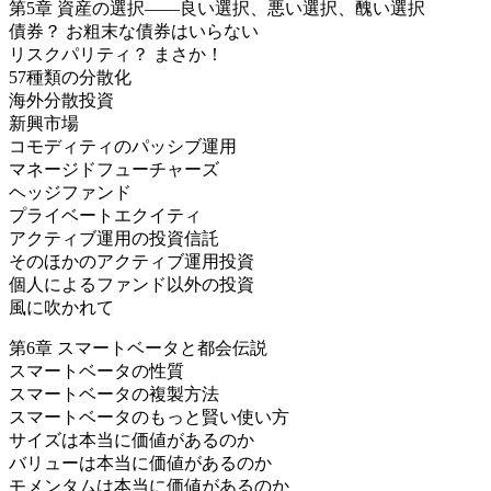
第5章 資産の選択――良い選択、悪い選択、醜い選択
債券？ お粗末な債券はいらない
リスクパリティ？ まさか！
57種類の分散化
海外分散投資
新興市場
コモディティのパッシブ運用
マネージドフューチャーズ
ヘッジファンド
プライベートエクイティ
アクティブ運用の投資信託
そのほかのアクティブ運用投資
個人によるファンド以外の投資
風に吹かれて
第6章 スマートベータと都会伝説
スマートベータの性質
スマートベータの複製方法
スマートベータのもっと賢い使い方
サイズは本当に価値があるのか
バリューは本当に価値があるのか
モメンタムは本当に価値があるのか