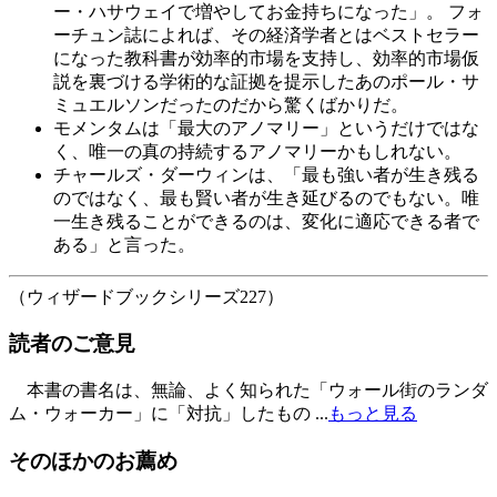
ー・ハサウェイで増やしてお金持ちになった」。 フォ
ーチュン誌によれば、その経済学者とはベストセラー
になった教科書が効率的市場を支持し、効率的市場仮
説を裏づける学術的な証拠を提示したあのポール・サ
ミュエルソンだったのだから驚くばかりだ。
モメンタムは「最大のアノマリー」というだけではな
く、唯一の真の持続するアノマリーかもしれない。
チャールズ・ダーウィンは、「最も強い者が生き残る
のではなく、最も賢い者が生き延びるのでもない。唯
一生き残ることができるのは、変化に適応できる者で
ある」と言った。
（ウィザードブックシリーズ227）
読者のご意見
本書の書名は、無論、よく知られた「ウォール街のランダ
ム・ウォーカー」に「対抗」したもの ...
もっと見る
そのほかのお薦め