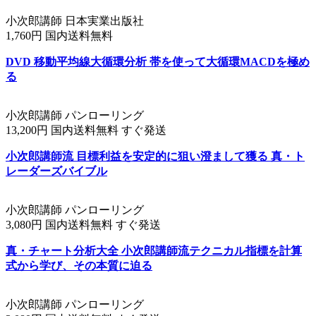
小次郎講師 日本実業出版社
1,760円 国内送料無料
DVD 移動平均線大循環分析 帯を使って大循環MACDを極め
る
小次郎講師 パンローリング
13,200円 国内送料無料 すぐ発送
小次郎講師流 目標利益を安定的に狙い澄まして獲る 真・ト
レーダーズバイブル
小次郎講師 パンローリング
3,080円 国内送料無料 すぐ発送
真・チャート分析大全 小次郎講師流テクニカル指標を計算
式から学び、その本質に迫る
小次郎講師 パンローリング