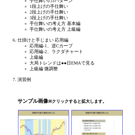
手仕舞いの3パターン
1段上げの手仕舞い
2段上げの手仕舞い
3段上げの手仕舞い
手仕舞いの考え方 基本編
手仕舞いの考え方 上級編
仕掛けと手じまい 応用編
応用編-1、逆Cカーブ
応用編-2、ラクダチャート
上級編
大局トレンドは●●日EMAで見る
上級編 微調整
演習例
サンプル画像
※クリックすると拡大します。