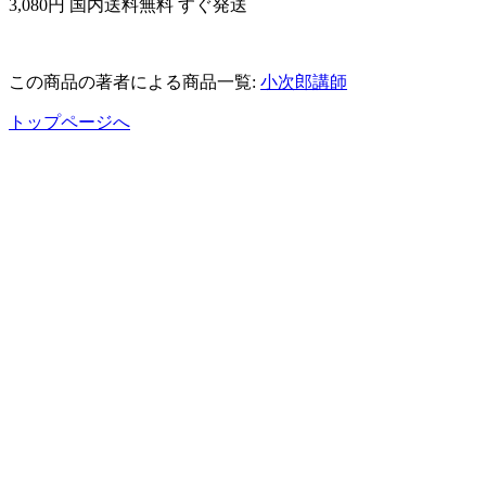
3,080円 国内送料無料 すぐ発送
この商品の著者による商品一覧:
小次郎講師
トップページへ