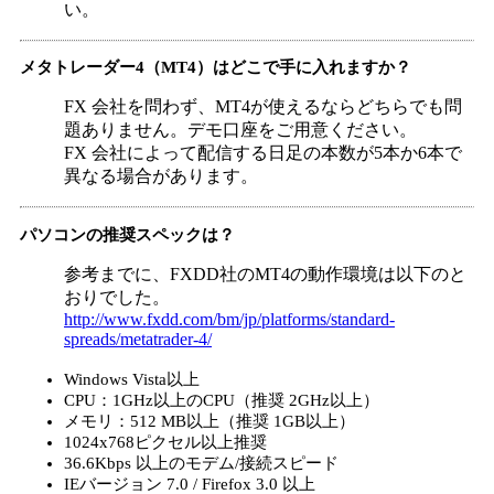
い。
メタトレーダー4（MT4）はどこで手に入れますか？
FX 会社を問わず、MT4が使えるならどちらでも問
題ありません。デモ口座をご用意ください。
FX 会社によって配信する日足の本数が5本か6本で
異なる場合があります。
パソコンの推奨スペックは？
参考までに、FXDD社のMT4の動作環境は以下のと
おりでした。
http://www.fxdd.com/bm/jp/platforms/standard-
spreads/metatrader-4/
Windows Vista以上
CPU：1GHz以上のCPU（推奨 2GHz以上）
メモリ：512 MB以上（推奨 1GB以上）
1024x768ピクセル以上推奨
36.6Kbps 以上のモデム/接続スピード
IEバージョン 7.0 / Firefox 3.0 以上