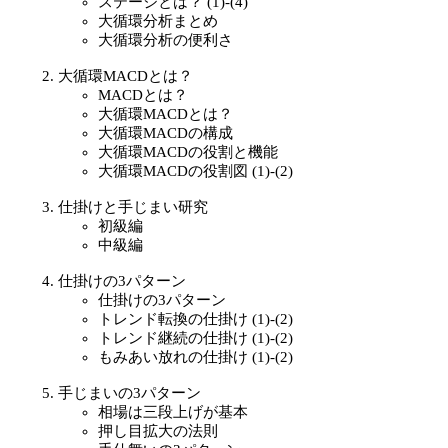
ステージとは？ (1)-(4)
大循環分析まとめ
大循環分析の便利さ
大循環MACDとは？
MACDとは？
大循環MACDとは？
大循環MACDの構成
大循環MACDの役割と機能
大循環MACDの役割図 (1)-(2)
仕掛けと手じまい研究
初級編
中級編
仕掛けの3パターン
仕掛けの3パターン
トレンド転換の仕掛け (1)-(2)
トレンド継続の仕掛け (1)-(2)
もみあい放れの仕掛け (1)-(2)
手じまいの3パターン
相場は三段上げが基本
押し目拡大の法則