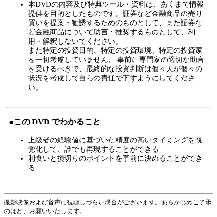
本DVDの内容及び特典ツール・資料は、あくまで情報
提供を目的としたものです。証券など金融商品の売り
買いを提案・勧誘するためのものとして、また証券な
ど金融商品について助言・推奨するものとして、利
用・解釈しないでください。
また特定の投資目的、特定の投資環境、特定の投資家
を一切考慮していません。 事前に専門家の適切な助言
を受けるべきで、最終的な投資判断は個々人が個々の
状況を考慮して自らの責任で下すようにしてくださ
い。
●この DVD でわかること
上級者の経験値に基づいた精度の高いタイミングを視
覚化して、誰でも再現することができる
利食いと損切りのポイントを事前に決めることができ
る
撮影映像および音声に視聴しづらい場合がございます。あらかじめご了承
のほど、お願いいたします。