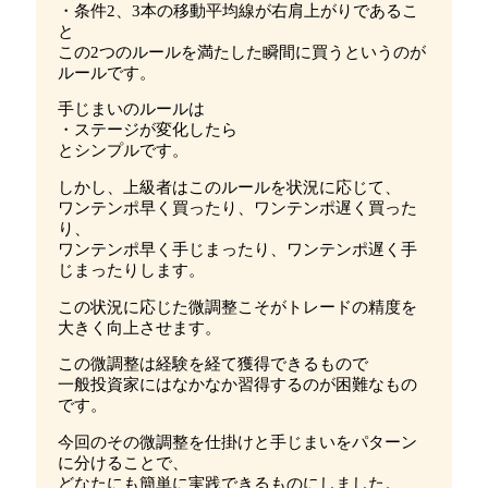
・条件2、3本の移動平均線が右肩上がりであるこ
と
この2つのルールを満たした瞬間に買うというのが
ルールです。
手じまいのルールは
・ステージが変化したら
とシンプルです。
しかし、上級者はこのルールを状況に応じて、
ワンテンポ早く買ったり、ワンテンポ遅く買った
り、
ワンテンポ早く手じまったり、ワンテンポ遅く手
じまったりします。
この状況に応じた微調整こそがトレードの精度を
大きく向上させます。
この微調整は経験を経て獲得できるもので
一般投資家にはなかなか習得するのが困難なもの
です。
今回のその微調整を仕掛けと手じまいをパターン
に分けることで、
どなたにも簡単に実践できるものにしました。