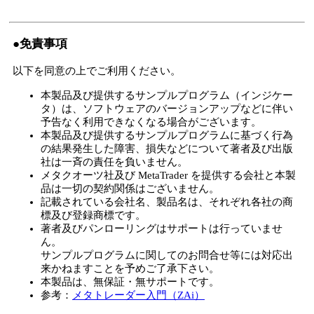
●免責事項
以下を同意の上でご利用ください。
本製品及び提供するサンプルプログラム（インジケー
タ）は、ソフトウェアのバージョンアップなどに伴い
予告なく利用できなくなる場合がございます。
本製品及び提供するサンプルプログラムに基づく行為
の結果発生した障害、損失などについて著者及び出版
社は一斉の責任を負いません。
メタクオーツ社及び MetaTrader を提供する会社と本製
品は一切の契約関係はございません。
記載されている会社名、製品名は、それぞれ各社の商
標及び登録商標です。
著者及びパンローリングはサポートは行っていませ
ん。
サンプルプログラムに関してのお問合せ等には対応出
来かねますことを予めご了承下さい。
本製品は、無保証・無サポートです。
参考：
メタトレーダー入門（ZAi）