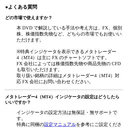
●よくある質問
どの市場で使えますか？
本 DVD で解説している手法や考え方は、FX、個別
株、株価指数先物など、どちらの市場でもお使いい
ただけます。
※特典インジケータを表示できるメタトレーダー
4（MT4）は主に FX のチャートソフトです。
FX 会社によっては株価指数先物や商品先物の CFD
も取引いただけます。
取り扱い銘柄の詳細はメタトレーダー4（MT4）対
応 FX 会社にお問い合わせください。
メタトレーダー4（MT4）インジケータの設定はどうしたら
いいですか？
インジケータの設定方法は無保証・無サポートで
す。
特典に同梱の
設定マニュアル
を参考にご設定くださ