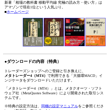
新著「相場の教科書 移動平均線 究極の読み方・使い方」は
アマゾンで現在1位という人気ぶり。
■
ホームページ
●ダウンロードの内容（特典）
トレーダーズショップへのご登録と引き換えに、
メタトレーダー4（MT4）
で利用できる「大循環MACD」イ
ンジケータをダウンロードいただけます。
「メタトレーダー4（MT4）」とは、メタクオーツ・ソフト
ウェア社（MetaQuotes Software）により開発された取引シス
テムです。
※特典の設定方法は、
同梱の設定マニュアル
をご参照くださ