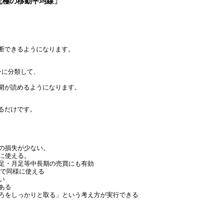
究極の移動平均線」
断できるようになります。
ンに分類して、
開が読めるようになります。
るだけです。
の損失が少ない。
に使える。
足・月足等中長期の売買にも有効
場で同様に使える
い
ある
ろをしっかりと取る」という考え方が実行できる