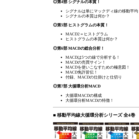
◎第4部 シグナルの本質！
シグナルは単にマックディ線の移動平均
シグナルの本質は何か？
◎第5部 ヒストグラムの本質！
MACD2＝ヒストグラム
ヒストグラムの本質は何か？
◎第6部 MACDの総合分析！
MACDは5つの線で分析する！
MACDの売買サイン！
MACDを使いこなすための極意図！
MACD免許皆伝！
付録、MACDの仕掛けと仕切り
◎第7部 大循環分析MACD
大循環MACDの構成
大循環分析MACDの特徴！
■ 移動平均線大循環分析シリーズ 全4巻