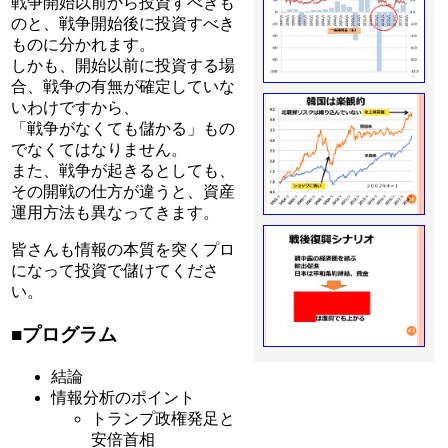
戦争開始以前から投資すべきも
のと、戦争開始後に投資すべき
ものに分かれます。
しかも、開始以前に投資する場
合、戦争の有無が確定していな
いわけですから、
「戦争がなくても儲かる」もの
でなくてはなりません。
また、戦争が起きるとしても、
その開戦の仕方が違うと、資産
運用方法も異なってきます。
皆さんも情報の本質を突くプロ
になって投資で儲けてくださ
い。
■プログラム
結論
情報分析のポイント
トランプ政権発足と
安倍首相