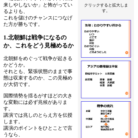
来しやしないか」と怖がってい
クリックすると拡大しま
す。
るよりも、
これを儲けのチャンスにつなげ
た方が勝ちです。
1.北朝鮮は戦争になるの
か、これをどう見極めるか
北朝鮮をめぐって戦争が起きる
かどうか。
それとも、緊張状態のままで事
態は収束するのか、この見極め
が大切です。
国際情勢を揺るがすほどの大き
な変動には必ず兆候がありま
す。
講演では兆しのとらえ方を伝授
します。
講演のポイントをひとことで言
うなら、