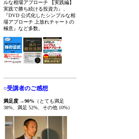
ルな相場アプローチ 【実践編】
実践で勝ち続ける投資力』、
『DVD 公式化したシンプルな相
場アプローチ 上放れチャートの
極意』など多数。
○受講者のご感想
満足度 →90%
（とても満足
38%、満足 52%、その他 10%）