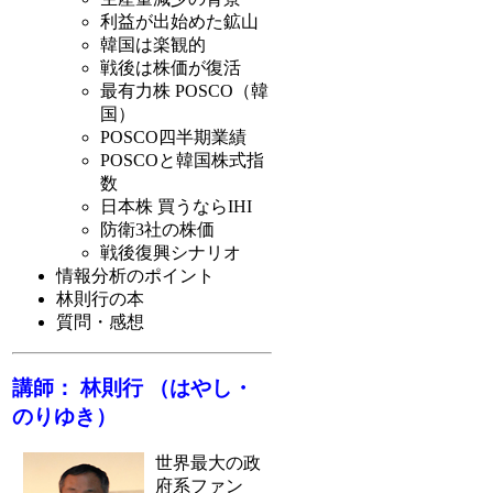
利益が出始めた鉱山
韓国は楽観的
戦後は株価が復活
最有力株 POSCO（韓
国）
POSCO四半期業績
POSCOと韓国株式指
数
日本株 買うならIHI
防衛3社の株価
戦後復興シナリオ
情報分析のポイント
林則行の本
質問・感想
講師： 林則行 （はやし・
のりゆき）
世界最大の政
府系ファン