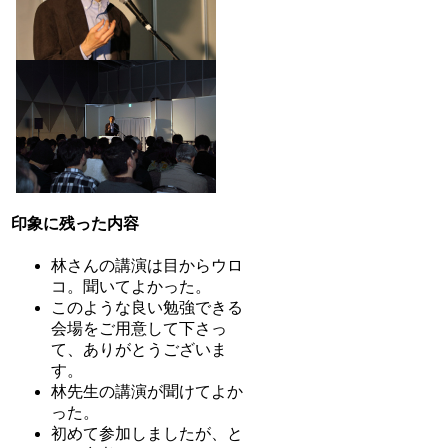
印象に残った内容
林さんの講演は目からウロ
コ。聞いてよかった。
このような良い勉強できる
会場をご用意して下さっ
て、ありがとうございま
す。
林先生の講演が聞けてよか
った。
初めて参加しましたが、と