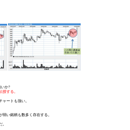
いか?
伝授する。
チャートも強い。
が弱い銘柄も数多く存在する。
だ。