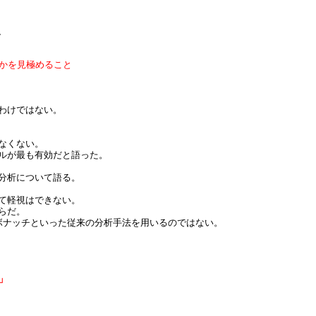
、
かを見極めること
わけではない。
なくない。
ルが最も有効だと語った。
分析について語る。
て軽視はできない。
らだ。
ボナッチといった従来の分析手法を用いるのではない。
」