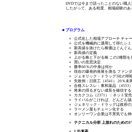
DVDでは今まで語ったことのない職
したがって、ある程度、相場経験のあ
■ プログラム
公式化した相場アプローチ チャ
公式を機械的に適用して得たシミ
新高値を抜けたら株価はぐんぐん
新高値の定義
上がる株と下がる株 この2種類
買いの意思決定
勝率60％の中身は何か
現在の爆発的発展を測る ファンダ
ジェネリック・ドラッグ3社の明
失敗例：日医工（4541） 20％
合格スレスレ：東和薬品 （4553
将来の揺るぎない成長を確信する 
カカクコム（2371）：ネット安
ライバルがこければ、どんどん儲
ジェネリック・ドラッグは政府の
ラーメン屋もチェーン化する
オンリーワン企業は不景気でも伸び
テクニカル分析 上放れのための3
1.出来高