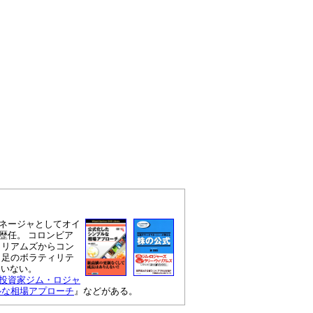
ネージャとしてオイ
歴任。 コロンビア
ィリアムズからコン
ク足のボラティリテ
はいない。
投資家ジム・ロジャ
ルな相場アプローチ
』などがある。