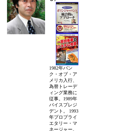
1982年バン
ク・オブ・ア
メリカ入行、
為替トレーデ
ィング業務に
従事。1989年
バイスプレジ
デント。 1993
年プロプライ
エタリー・マ
ネージャー。