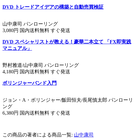
DVD トレードアイデアの構築と自動売買検証
山中康司 パンローリング
3,080円 国内送料無料 すぐ発送
DVD スペシャリストが教える！豪華二本立て 「FX即実践
マニュアル」
野村雅道/山中康司 パンローリング
4,180円 国内送料無料 すぐ発送
ボリンジャーバンド入門
ジョン・A・ボリンジャー/飯田恒夫/長尾慎太郎 パンローリ
ング
6,380円 国内送料無料 すぐ発送
この商品の著者による商品一覧:
山中康司