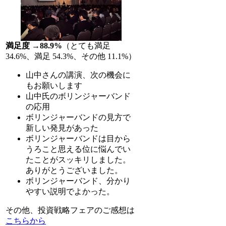
満足度 →88.9%
（とても満足
34.6%、満足 54.3%、その他 11.1%）
山中さんの講演、次の機会に
もお願いします
山中氏のボリンジャーバンド
の応用
ボリンジャーバンドの見方で
新しい発見があった
ボリンジャーバンドは目から
うろこと思える位に悩んでい
たことがスッキリしました。
ありがとうございました。
ボリンジャーバンド、分かり
やすい説明でよかった。
その他、投資戦略フェアのご感想は
こちらから