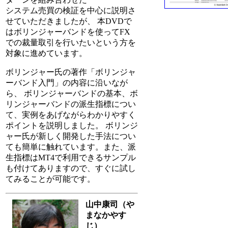
システム売買の検証を中心に説明さ
せていただきましたが、 本DVDで
はボリンジャーバンドを使ってFX
での裁量取引を行いたいという方を
対象に進めています。
ボリンジャー氏の著作「ボリンジャ
ーバンド入門」の内容に沿いなが
ら、 ボリンジャーバンドの基本、ボ
リンジャーバンドの派生指標につい
て、実例をあげながらわかりやすく
ポイントを説明しました。 ボリンジ
ャー氏が新しく開発した手法につい
ても簡単に触れています。また、派
生指標はMT4で利用できるサンプル
も付けてありますので、すぐに試し
てみることが可能です。
山中康司（や
まなかやす
じ）