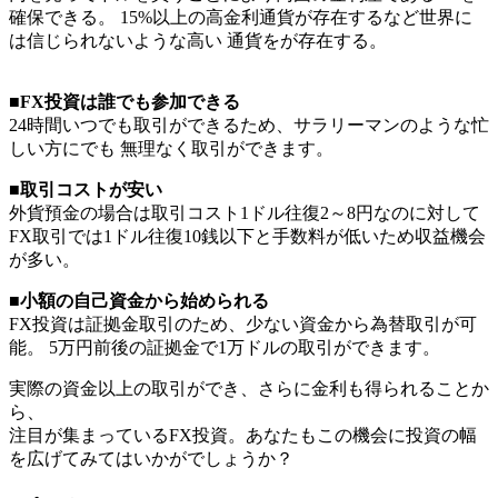
確保できる。 15%以上の高金利通貨が存在するなど世界に
は信じられないような高い 通貨をが存在する。
■FX投資は誰でも参加できる
24時間いつでも取引ができるため、サラリーマンのような忙
しい方にでも 無理なく取引ができます。
■取引コストが安い
外貨預金の場合は取引コスト1ドル往復2～8円なのに対して
FX取引では1ドル往復10銭以下と手数料が低いため収益機会
が多い。
■小額の自己資金から始められる
FX投資は証拠金取引のため、少ない資金から為替取引が可
能。 5万円前後の証拠金で1万ドルの取引ができます。
実際の資金以上の取引ができ、さらに金利も得られることか
ら、
注目が集まっているFX投資。あなたもこの機会に投資の幅
を広げてみてはいかがでしょうか？