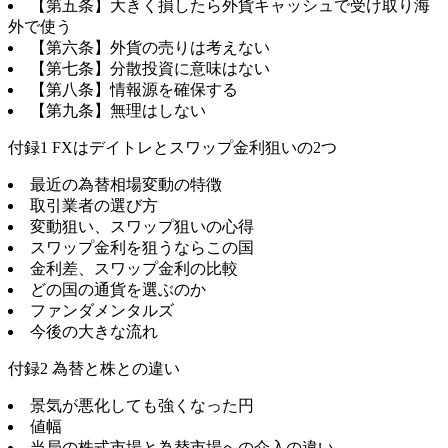
【第五条】大きく損したら外貨キャッシュで受け取り海
外で使う
【第六条】外貨の売りは考えない
【第七条】分散投資に意味はない
【第八条】情報源を確保する
【第九条】無理はしない
付録1 FXはデイトレとスワップ金利狙いの2つ
最近の為替相場変動の特徴
取引業者の選び方
変動狙い、スワップ狙いの心得
スワップ金利を狙うならこの国
金利差、スワップ金利の比較
どの国の通貨を選ぶのか
ファンダメンタルズ
今後の大きな流れ
付録2 為替と株との違い
景気が悪化しても強くなった円
値幅
当局の株式市場と為替市場への介入の違い