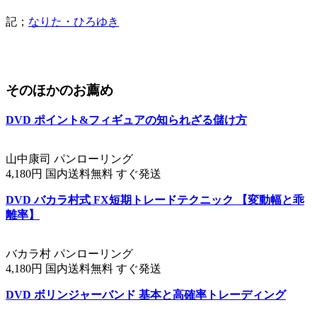
記；
なりた・ひろゆき
そのほかのお薦め
DVD ポイント&フィギュアの知られざる儲け方
山中康司 パンローリング
4,180円 国内送料無料 すぐ発送
DVD バカラ村式 FX短期トレードテクニック 【変動幅と乖
離率】
バカラ村 パンローリング
4,180円 国内送料無料 すぐ発送
DVD ボリンジャーバンド 基本と高確率トレーディング