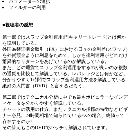
パラメーターの選択
フィルターの利用
■視聴者の感想
第一部ではスワップ金利運用(円キャリートレード)とは何か
を説明している。
外国為替証拠金取引（FX）における日々の金利差(スワップ)
を外貨預金ように利息をためて、しかも複利運用がどれだけ
驚異的なリターンをあげているのか解説している。
また、どの通貨でスワップ金利運用をするのが良いのか複数
の通貨を比較して解説している。レバレッジとは何かなど、
分かりやすく1時間でスワップ金利運用方法を解説している
絶好の入門書（DVD）と言えるだろう。
第二部ではテクニカル分析に中でも最もポピュラーなインデ
ィケータを分かりやすく解説している。
チャートの活用の仕方、またテクニカル指標の特徴などビギ
ナー必見。24時間相場で知られているFXの場合、終値って
存在するのか?
その答えもこのDVDでバッチリ解説されています。