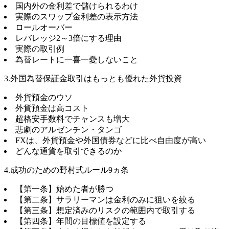
国内外の金利差で儲けられるわけ
実際のスワップ金利差の表示方法
ロールオーバー
レバレッジ2～3倍にする理由
実際の取引例
為替レートに一喜一憂しないこと
3.外国為替保証金取引はもっとも優れた外貨投資
外貨預金のウソ
外貨預金は高コスト
超格安手数料でチャンスも増大
悲劇のアルゼンチン・タンゴ
FXは、外貨預金や外国債券などに比べ自由度が高い
どんな通貨を取引できるのか
4.成功のための野村式ルール9ヵ条
【第一条】始めた者が勝つ
【第二条】サラリーマンは金利のみに狙いを絞る
【第三条】想定済みのリスクの範囲内で取引する
【第四条】年間の目標値を設定する