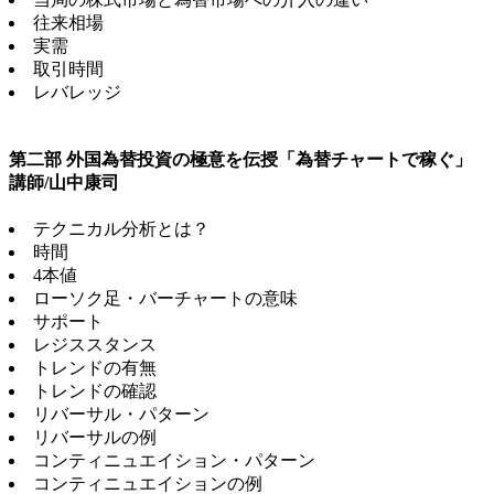
往来相場
実需
取引時間
レバレッジ
第二部 外国為替投資の極意を伝授「為替チャートで稼ぐ」
講師/山中康司
テクニカル分析とは？
時間
4本値
ローソク足・バーチャートの意味
サポート
レジススタンス
トレンドの有無
トレンドの確認
リバーサル・パターン
リバーサルの例
コンティニュエイション・パターン
コンティニュエイションの例