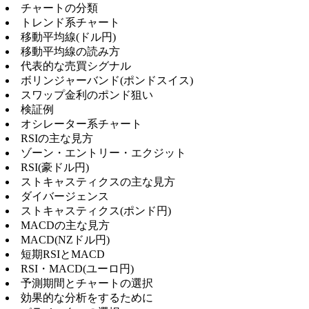
チャートの分類
トレンド系チャート
移動平均線(ドル円)
移動平均線の読み方
代表的な売買シグナル
ボリンジャーバンド(ポンドスイス)
スワップ金利のポンド狙い
検証例
オシレーター系チャート
RSIの主な見方
ゾーン・エントリー・エクジット
RSI(豪ドル円)
ストキャスティクスの主な見方
ダイバージェンス
ストキャスティクス(ポンド円)
MACDの主な見方
MACD(NZドル円)
短期RSIとMACD
RSI・MACD(ユーロ円)
予測期間とチャートの選択
効果的な分析をするために