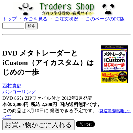
トップ
・
かごを見る
・
ご注文状況
・
このページのPC版
DVD メタトレーダーと
iCustom（アイカスタム）は
じめの一歩
西村貴郁
パンローリング
DVD 86分 ZIPファイル付き 2012年2月発売
本体 2,000円 税込 2,200円
国内送料無料です。
この商品は 8月10日に 発送できる予定です。
(発送可能時期につ
いて)