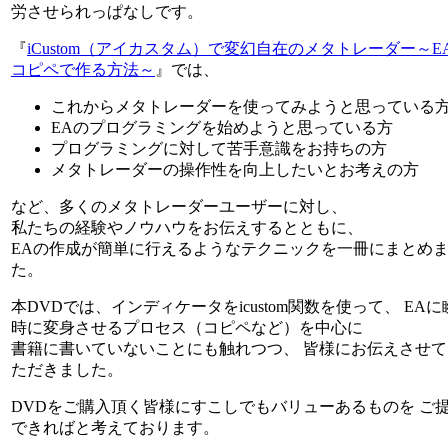
労させられっぱなしです。
『
iCustom（アイカスタム）で変幻自在のメタトレーダー～E
コピペで作る方法～
』では、
これからメタトレーダーを使ってみようと思っている
EAのプログラミングを始めようと思っている方
プログラミングに対して苦手意識をお持ちの方
メタトレーダーの操作性を向上したいとお考えの方
など、多くのメタトレーダーユーザーに対し、
私たちの経験やノウハウをお伝えするとともに、
EAの作成が簡単に行えるようなテクニックを一冊にまとめ
た。
本DVDでは、インディケータをicustom関数を使って、 EAに
時に変身させるプロセス（コピペなど）を中心に
書籍に書いていないことにも触れつつ、 皆様にお伝えさせて
ただきました。
DVDをご購入頂く皆様にすこしでもバリューあるものを ご
できればと考えております。