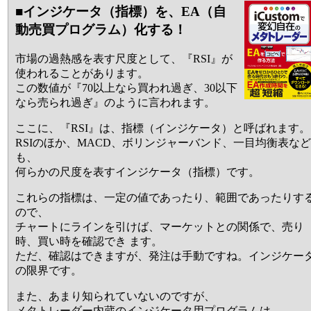
■インジケータ（指標）を、EA（自
動売買プログラム）化する！
市場の過熱感を表す尺度として、『RSI』が
使われることがあります。
この数値が『70以上なら買われ過ぎ、30以下
なら売られ過ぎ』のように言われます。
ここに、『RSI』は、指標（インジケータ）と呼ばれます。
RSIのほか、MACD、ボリンジャーバンド、一目均衡表など
も、
何らかの尺度を表すインジケータ（指標）です。
これらの指標は、一定の値であったり、範囲であったりす
ので、
チャートにラインを引けば、マーケットとの関係で、売り
時、買い時を確認でき ます。
ただ、確認はできますが、発注は手動ですね。インジケー
の限界です。
また、あまり知られていないのですが、
メタトレーダー内蔵のインジケータ用プログラムは、