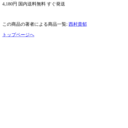
4,180円 国内送料無料 すぐ発送
この商品の著者による商品一覧:
西村貴郁
トップページへ