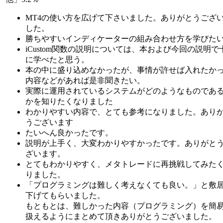
MT4の使い方を広げて下さいました。ありがとうござ
した。
勝ちやすいインディケーターの組み合わせ方を学びた
iCustom関数の説明については、本および今回の説明で
に学べたと思う。
本の中に盛り込めなかったが、事情が許せば入れたか
内容などがあれば是非聞きたい。
実際に運用されているシステムがどのようなものであ
かを知りたくなりました
わかりやすい内容で、とても参考になりました。あり
うございます
たいへん良かったです。
説明が上手く、大変わかりやすかったです。ありがと
ざいます。
とてもわかりやすく、メタトレードに再挑戦してみた
りました。
「プログラミングは難しく考えなくても良い。」と敷
下げてもらいました。
もともとは、難しかった内容（プログラミング）を簡
扱えるようにまとめて頂きありがとうございました。