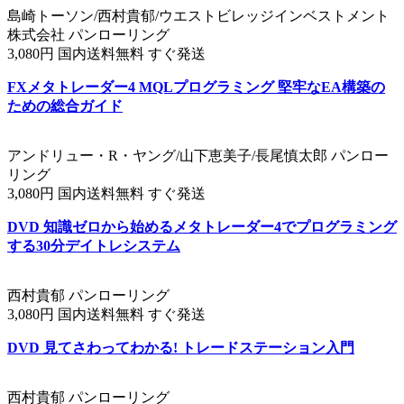
島崎トーソン/西村貴郁/ウエストビレッジインベストメント
株式会社 パンローリング
3,080円 国内送料無料 すぐ発送
FXメタトレーダー4 MQLプログラミング 堅牢なEA構築の
ための総合ガイド
アンドリュー・R・ヤング/山下恵美子/長尾慎太郎 パンロー
リング
3,080円 国内送料無料 すぐ発送
DVD 知識ゼロから始めるメタトレーダー4でプログラミング
する30分デイトレシステム
西村貴郁 パンローリング
3,080円 国内送料無料 すぐ発送
DVD 見てさわってわかる! トレードステーション入門
西村貴郁 パンローリング