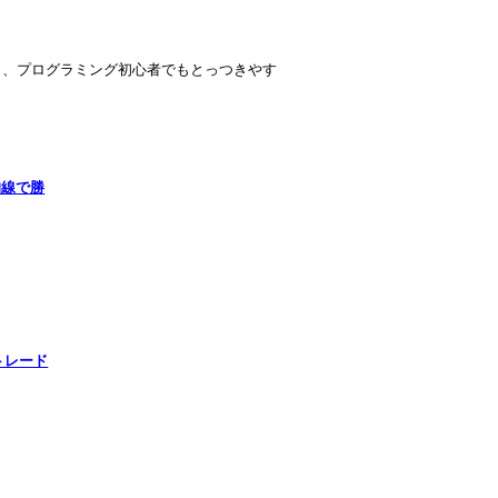
く、プログラミング初心者でもとっつきやす
均線で勝
トレード