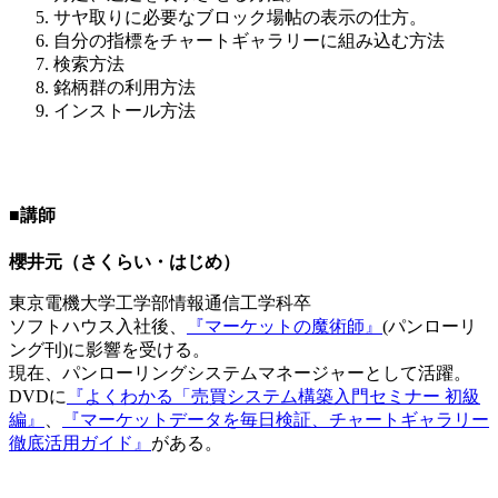
サヤ取りに必要なブロック場帖の表示の仕方。
自分の指標をチャートギャラリーに組み込む方法
検索方法
銘柄群の利用方法
インストール方法
■講師
櫻井元（さくらい・はじめ）
東京電機大学工学部情報通信工学科卒
ソフトハウス入社後、
『マーケットの魔術師』
(パンローリ
ング刊)に影響を受ける。
現在、パンローリングシステムマネージャーとして活躍。
DVDに
『よくわかる「売買システム構築入門セミナー 初級
編』
、
『マーケットデータを毎日検証、チャートギャラリー
徹底活用ガイド』
がある。