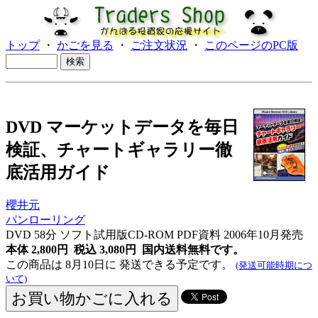
トップ
・
かごを見る
・
ご注文状況
・
このページのPC版
DVD マーケットデータを毎日
検証、チャートギャラリー徹
底活用ガイド
櫻井元
パンローリング
DVD 58分 ソフト試用版CD-ROM PDF資料 2006年10月発売
本体 2,800円 税込 3,080円
国内送料無料です。
この商品は 8月10日に 発送できる予定です。
(発送可能時期につ
いて)