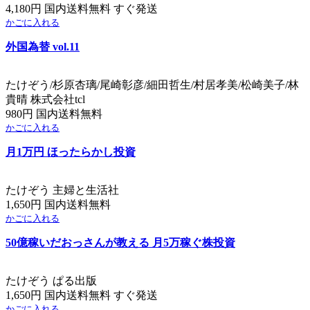
4,180円 国内送料無料 すぐ発送
かごに入れる
外国為替 vol.11
たけぞう/杉原杏璃/尾崎彰彦/細田哲生/村居孝美/松崎美子/林
貴晴 株式会社tcl
980円 国内送料無料
かごに入れる
月1万円 ほったらかし投資
たけぞう 主婦と生活社
1,650円 国内送料無料
かごに入れる
50億稼いだおっさんが教える 月5万稼ぐ株投資
たけぞう ぱる出版
1,650円 国内送料無料 すぐ発送
かごに入れる