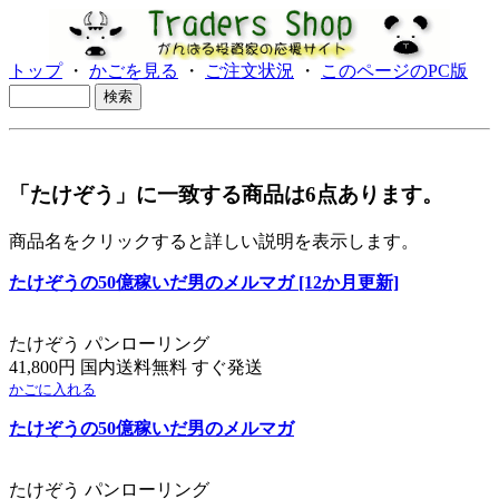
トップ
・
かごを見る
・
ご注文状況
・
このページのPC版
「たけぞう」に一致する商品は6点あります。
商品名をクリックすると詳しい説明を表示します。
たけぞうの50億稼いだ男のメルマガ [12か月更新]
たけぞう パンローリング
41,800円 国内送料無料 すぐ発送
かごに入れる
たけぞうの50億稼いだ男のメルマガ
たけぞう パンローリング