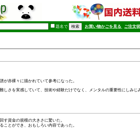
題名で
お買い物かごを見る
ご注文
譜が赤裸々に描かれていて参考になった。
難しさを実感していて、技術や経験だけでなく、メンタルの重要性にしみじ
回す資金の規模の大きさに驚いた。
ることができ、おもしろい内容であった。