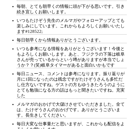
毎朝、とても朝早くの情報に頭が下がる思いです。引き
続き宜しくお願いします。
いつもたけぞう先生のメルマガやフォローアップとても
楽しみにしています。これからもよろしくお願いいたし
ます#128522;
毎日朝早くから情報ありがとうございます。
いつも参考になる情報をありがとうございます！今後と
もよろしくお願いします。あと、フジクラの下落は岐阜
さんが売っているからという噂がありますが本当でしょ
うか？？(笑)岐阜タイマーがあると面白いかもです
毎日ニュース、コメントは参考になります。振り返りが
月に1回になったのは残念ですがたけぞうさんも多忙だ
し仕方ないですね。ゲストの方もゆうきたろうのように
とても勉強になる方の話はもっと聞きたいですね。充実
した
メルマガのおかげで大儲けさせていただきました。全て
は、たけぞうさんのおかげです。ありがとうございま
す。長生きしてください。
毎日大変な仕事量だと思いますが、これからも配信をよ