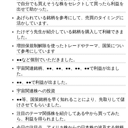
で自分でも買えそうな株をセレクトして買ったら利益を
出せて助かった。
あげられている銘柄を参考にして、売買のタイミングに
活かしています。
たけぞう先生が紹介している銘柄を購入して利確できま
した。
増担保規制解除を使ったトレードやテーマ、国策につい
て参考にしています
●●など個別でいただきました。
宇宙関連銘柄、●●、●●、●●、●●、●●で利益が出まし
た。
●●、●●で利益が出ました。
宇宙関連株への投資
●●等、国策銘柄を早く知れることにより、先取りして儲
けさせてもらいました。
注目のテーマ関係株を紹介してある中から買ってみた
ら、利益を得られました。
今日の注目点、アメリカ株からの日本株の波及する銘柄