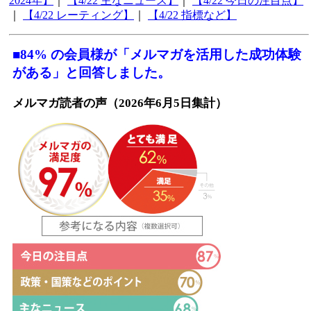
2024年】
｜
【4/22 主なニュース】
｜
【4/22 今日の注目点】
｜
【4/22 レーティング】
｜
【4/22 指標など】
■84% の会員様が「メルマガを活用した成功体験
がある」と回答しました。
メルマガ読者の声（2026年6月5日集計）