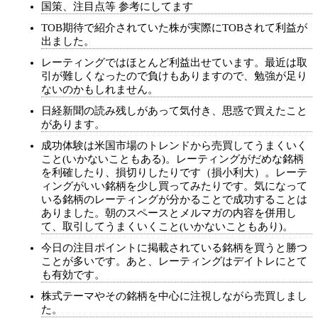
国策、注目点等 参考にしてます
TOB期待で紹介されていた株が実際にTOBされて利益が
出ました。
レーティングではほとんど利益出せています。最近は取
引が難しくなったので負けもありますので、勉強が足り
ないのかもしれません。
日経新聞の読み残しがあって気付き、思惑で買えたこと
があります。
成功体験は米国市場のトレンドから売買してうまくいく
こと(いかないこともある)。レーティングがだめな銘柄
を利確したり、損切りしたりです（損小利大）。レーテ
ィングがいい銘柄を少し買ってみたりです。気になって
いる銘柄のレーティングが分かることで成功することは
ありました。朝のスペースとメルマガの内容を併用し
て、取引してうまくいくこと(いかないこともあり)。
今日の注目ポイントに掲載されている銘柄を買うと勝つ
ことが多いです。あと、レーティングはデイトレにとて
も有効です。
株式テーマやその銘柄を中心に注視しながら売買しまし
た。