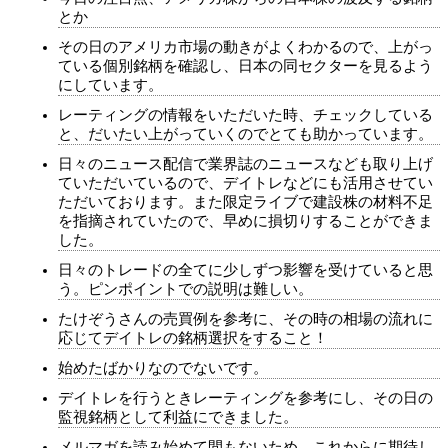
とか
その日のアメリカ市場の動きがよくわかるので、上がっ
ている個別銘柄を確認し、日本の同セクターを見るよう
にしています。
レーティングの情報をいただいた時、チェックしている
と、だいたい上がっていくのでとても助かっています。
日々のニュース配信で業界誌のニュースなども取り上げ
ていただいているので、デイトレなどにも活用させてい
ただいております。また限定ライブで建設株の材料不足
を指摘されていたので、早めに損切りすることができま
した。
日々のトレードの全てに少しずつ影響を受けていると思
う。ピンポイントでの説明は難しい。
たけぞうさんの売買例を参考に、その時の相場の流れに
応じてデイトレの銘柄選択をすること！
始めたばかりなのでないです。
デイトレを行うときレーティングを参考にし、その日の
監視銘柄として利益にできました。
メルマガを読み始めて間もないため、これからに期待し