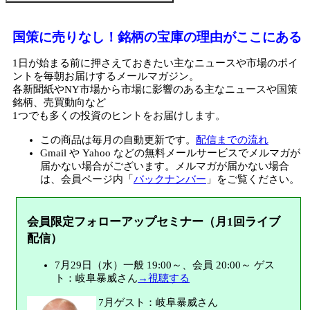
国策に売りなし！銘柄の宝庫の理由がここにある
1日が始まる前に押さえておきたい主なニュースや市場のポイ
ントを毎朝お届けするメールマガジン。
各新聞紙やNY市場から市場に影響のある主なニュースや国策
銘柄、売買動向など
1つでも多くの投資のヒントをお届けします。
この商品は毎月の自動更新です。
配信までの流れ
Gmail や Yahoo などの無料メールサービスでメルマガが
届かない場合がございます。メルマガが届かない場合
は、会員ページ内「
バックナンバー
」をご覧ください。
会員限定フォローアップセミナー（月1回ライブ
配信）
7月29日（水）一般 19:00～、会員 20:00～ ゲス
ト：岐阜暴威さん
→視聴する
7月ゲスト：岐阜暴威さん