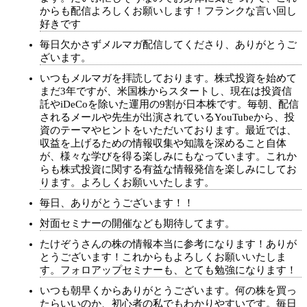
からも配信よろしくお願いします！フランクな言い回し
好きです
毎日欠かさずメルマガ配信してくださり、ありがとうご
ざいます。
いつもメルマガを拝読しております。株式投資を始めて
まだ3年ですが、米国株からスタートし、現在は投資信
託やiDeCoを除いた運用の9割が日本株です。毎朝、配信
されるメールや先生が出演されているYouTubeから、投
資のテーマやヒントをいただいております。最近では、
収益を上げるための情報収集や知識を深めること自体
が、様々な学びを得る楽しみにもなっています。これか
らも株式投資に関する有益な情報発信を楽しみにしてお
ります。よろしくお願いいたします。
毎日、ありがとうございます！！
対面セミナーの開催なども期待してます。
たけぞうさんの株の情報本当に参考になります！ありが
とうございます！これからもよろしくお願いいたしま
す。フォロアップセミナーも、とても勉強になります！
いつも朝早くからありがとうございます。何の株を買っ
たらいいのか、初心者の私でもわかりやすいです。毎日