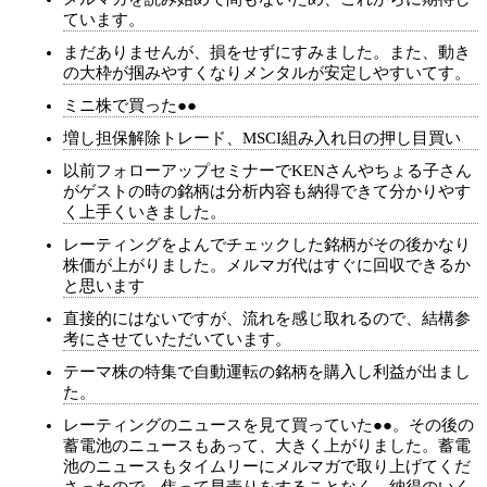
ています。
まだありませんが、損をせずにすみました。また、動き
の大枠が掴みやすくなりメンタルが安定しやすいてす。
ミニ株で買った●●
増し担保解除トレード、MSCI組み入れ日の押し目買い
以前フォローアップセミナーでKENさんやちょる子さん
がゲストの時の銘柄は分析内容も納得できて分かりやす
く上手くいきました。
レーティングをよんでチェックした銘柄がその後かなり
株価が上がりました。メルマガ代はすぐに回収できるか
と思います
直接的にはないですが、流れを感じ取れるので、結構参
考にさせていただいています。
テーマ株の特集で自動運転の銘柄を購入し利益が出まし
た。
レーティングのニュースを見て買っていた●●。その後の
蓄電池のニュースもあって、大きく上がりました。蓄電
池のニュースもタイムリーにメルマガで取り上げてくだ