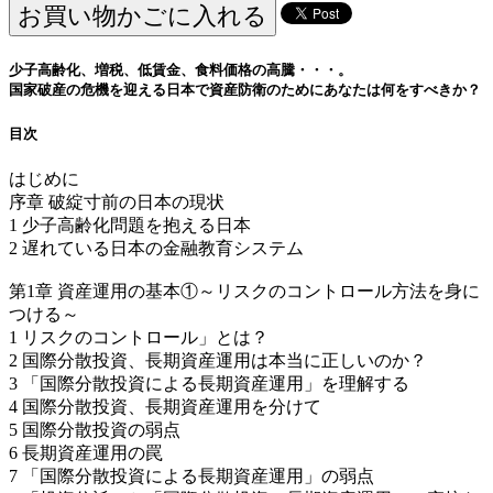
少子高齢化、増税、低賃金、食料価格の高騰・・・。
国家破産の危機を迎える日本で資産防衛のためにあなたは何をすべきか？
目次
はじめに
序章 破綻寸前の日本の現状
1 少子高齢化問題を抱える日本
2 遅れている日本の金融教育システム
第1章 資産運用の基本①～リスクのコントロール方法を身に
つける～
1 リスクのコントロール」とは？
2 国際分散投資、長期資産運用は本当に正しいのか？
3 「国際分散投資による長期資産運用」を理解する
4 国際分散投資、長期資産運用を分けて
5 国際分散投資の弱点
6 長期資産運用の罠
7 「国際分散投資による長期資産運用」の弱点