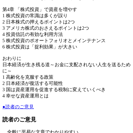
第4章 「株式投資」で資産を増やす
1 株式投資の常識は多くが誤り
2 日本株式の押えるポイントは2つ
3 アメリカ株式のおさえるポイントは2つ
4 投資信託の有効な利用方法
5 株式投資のポオートフォリオとメインテナンス
6 株式投資は「捉利効果」が大きい
おわりに
日本経済が生き残る道～お金に支配されない人生を送るため
に～
1 高齢化を克服する政策
2 日本経済が復活する可能性
3 国は資産運用を促進する税制に変えていくべき
4 幸せな資産運用とは
●読者のご意見
読者のご意見
全般に平易な文章でわかりやすい。