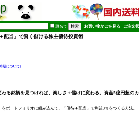
題名で
お買い物かごを見る
ご注文
待＋配当」で賢く儲ける株主優待投資術
時期について)
変わる銘柄を見つければ、楽しさ＋儲けに変わる。資産5億円超の
！
）をポートフォリオに組み込んで、「優待＋配当」で利益8％をつくる方法。