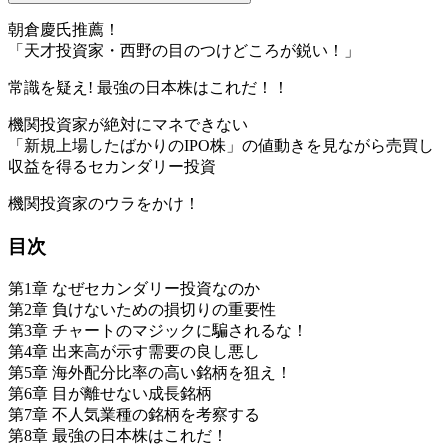
朝倉慶氏推薦！
「天才投資家・西野の目のつけどころが鋭い！」
常識を疑え! 最強の日本株はこれだ！！
機関投資家が絶対にマネできない
「新規上場したばかりのIPO株」の値動きを見ながら売買し
収益を得るセカンダリー投資
機関投資家のウラをかけ！
目次
第1章 なぜセカンダリー投資なのか
第2章 負けないための損切りの重要性
第3章 チャートのマジックに騙されるな！
第4章 出来高が示す需要の良し悪し
第5章 海外配分比率の高い銘柄を狙え！
第6章 目が離せない成長銘柄
第7章 不人気業種の銘柄を考察する
第8章 最強の日本株はこれだ！