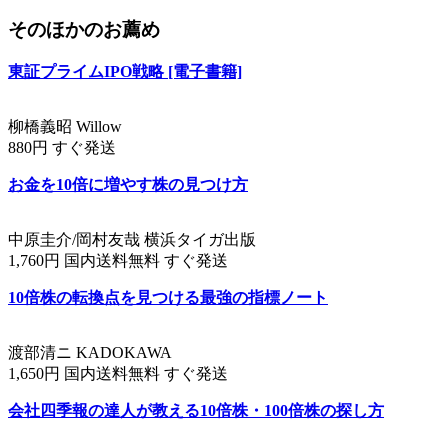
そのほかのお薦め
東証プライムIPO戦略 [電子書籍]
柳橋義昭 Willow
880円 すぐ発送
お金を10倍に増やす株の見つけ方
中原圭介/岡村友哉 横浜タイガ出版
1,760円 国内送料無料 すぐ発送
10倍株の転換点を見つける最強の指標ノート
渡部清ニ KADOKAWA
1,650円 国内送料無料 すぐ発送
会社四季報の達人が教える10倍株・100倍株の探し方