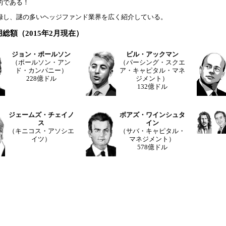
的である！
録し、謎の多いヘッジファンド業界を広く紹介している。
額（2015年2月現在）
ジョン・ポールソン
ビル・アックマン
（ポールソン・アン
（パーシング・スクエ
ド・カンパニー）
ア・キャピタル・マネ
228億ドル
ジメント）
132億ドル
ジェームズ・チェイノ
ボアズ・ワインシュタ
ス
イン
（キニコス・アソシエ
（サバ・キャピタル・
イツ）
マネジメント）
578億ドル