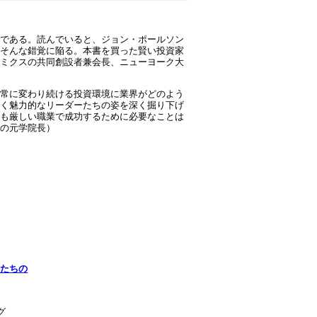
である。読んでいると、ジョン・ポールソン
そんな錯覚に陥る。本書を買った賢い投資家
ミクスの共同創設者兼会長、ニューヨーク大
常に変わり続ける投資環境に業界がどのよう
く魅力的なリーダーたちの姿を深く掘り下げ
も厳しい職業で成功するために必要なことは
の元学院長）
ーたちの
グ