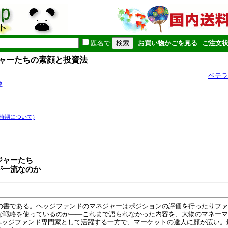
題名で
お買い物かごを見る
ご注文
ジャーたちの素顔と投資法
ベテラ
亜
時期について)
ジャーたち
が一流なのか
の書である。ヘッジファンドのマネジャーはポジションの評価を行ったりファ
な戦略を使っているのか――これまで語られなかった内容を、大物のマネーマ
のヘッジファンド専門家として活躍する一方で、マーケットの達人に顔が広い