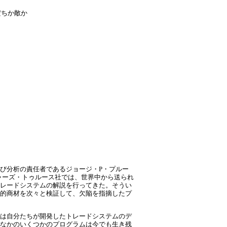
だちか敵か
び分析の責任者であるジョージ・P・プルー
フューチャーズ・トゥルース社では、世界中から送られ
レードシステムの解説を行ってきた。そうい
的商材を次々と検証して、欠陥を指摘したプ
は自分たちが開発したトレードシステムのデ
なかのいくつかのプログラムは今でも生き残