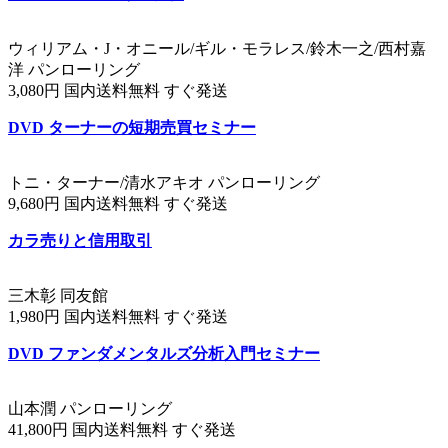
ウィリアム・J・オニール/ギル・モラレス/鈴木一之/西村嘉
洋 パンローリング
3,080円 国内送料無料 すぐ発送
DVD ターナーの短期売買セミナー
トニ・ターナー/清水アキオ パンローリング
9,680円 国内送料無料 すぐ発送
カラ売りと信用取引
三木彰 同友館
1,980円 国内送料無料 すぐ発送
DVD ファンダメンタルズ分析入門セミナー
山本潤 パンローリング
41,800円 国内送料無料 すぐ発送