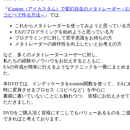
『
iCustom（アイカスタム）で変幻自在のメタトレーダー～E
コピペで作る方法～
』では、
これからメタトレーダーを使ってみようと思っている
EAのプログラミングを始めようと思っている方
プログラミングに対して苦手意識をお持ちの方
メタトレーダーの操作性を向上したいとお考えの方
など、多くのメタトレーダーユーザーに対し、
私たちの経験やノウハウをお伝えするとともに、
EAの作成が簡単に行えるようなテクニックを一冊にまとめ
た。
本DVDでは、インディケータをicustom関数を使って、 EAに
時に変身させるプロセス（コピペなど）を中心に
書籍に書いていないことにも触れつつ、 皆様にお伝えさせて
ただきました。
DVDをご購入頂く皆様にすこしでもバリューあるものを ご
できればと考えております。