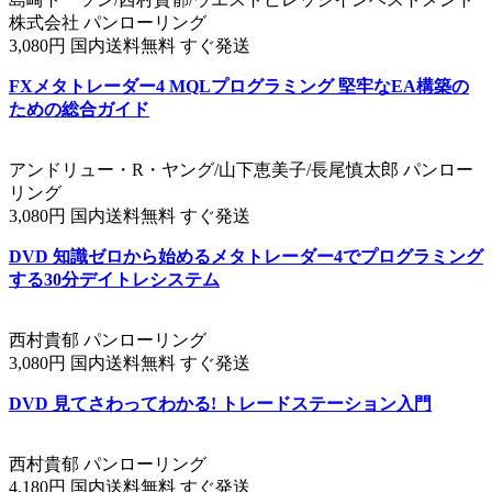
株式会社 パンローリング
3,080円 国内送料無料 すぐ発送
FXメタトレーダー4 MQLプログラミング 堅牢なEA構築の
ための総合ガイド
アンドリュー・R・ヤング/山下恵美子/長尾慎太郎 パンロー
リング
3,080円 国内送料無料 すぐ発送
DVD 知識ゼロから始めるメタトレーダー4でプログラミング
する30分デイトレシステム
西村貴郁 パンローリング
3,080円 国内送料無料 すぐ発送
DVD 見てさわってわかる! トレードステーション入門
西村貴郁 パンローリング
4,180円 国内送料無料 すぐ発送