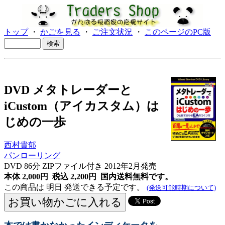
トップ
・
かごを見る
・
ご注文状況
・
このページのPC版
DVD メタトレーダーと
iCustom（アイカスタム）は
じめの一歩
西村貴郁
パンローリング
DVD 86分 ZIPファイル付き 2012年2月発売
本体 2,000円 税込 2,200円
国内送料無料です。
この商品は 明日 発送できる予定です。
(発送可能時期について)