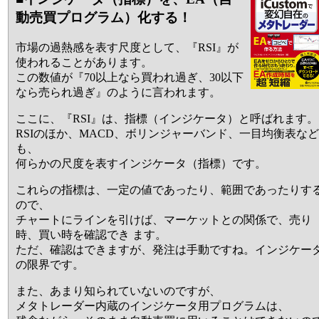
動売買プログラム）化する！
市場の過熱感を表す尺度として、『RSI』が
使われることがあります。
この数値が『70以上なら買われ過ぎ、30以下
なら売られ過ぎ』のように言われます。
ここに、『RSI』は、指標（インジケータ）と呼ばれます。
RSIのほか、MACD、ボリンジャーバンド、一目均衡表など
も、
何らかの尺度を表すインジケータ（指標）です。
これらの指標は、一定の値であったり、範囲であったりす
ので、
チャートにラインを引けば、マーケットとの関係で、売り
時、買い時を確認でき ます。
ただ、確認はできますが、発注は手動ですね。インジケー
の限界です。
また、あまり知られていないのですが、
メタトレーダー内蔵のインジケータ用プログラムは、