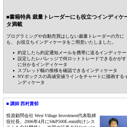
■書籍特典 裁量トレーダーにも役立つインディケ
タ満載
プログラミングや自動売買はしない裁量トレーダーの方に
も、 お役立ちインディケータをご用意いたしました。
約定したら約定通知メールを携帯に送るインディケー
設定したレバレッジで何ロットトレードできるかがす
に分かるインディケータ
スプレッド幅の推移を確認できるインディケータ
NYボックスの高値安値ラインをチャートに描画する
ンディケータ
■ 講師 西村貴郁
投資顧問会社 West Village Investment代表取締
役社長。2006年4月にS&P500E-mini向けシス