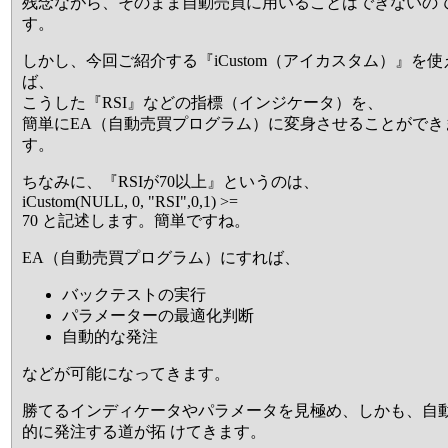
残念ながら、そのまま自動売買に用いることはできないの
す。
しかし、今回ご紹介する『iCustom（アイカスタム）』を使
ば、
こうした『RSI』などの指標（インジケータ）を、
簡単にEA（自動売買プログラム）に変身させることができ
す。
ちなみに、『RSIが70以上』というのは、
iCustom(NULL, 0, "RSI",0,1) >=
70 と記述します。簡単ですね。
EA（自動売買プログラム）にすれば、
バックテストの実行
パラメーターの最適化判断
自動的な発注
などが可能になってきます。
勝てるインディケータやパラメータを見極め、しかも、自
的に発注する道が拓 けてきます。