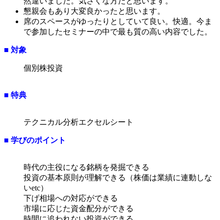
然違いました。気さくな方だと思います。
懇親会もあり大変良かったと思います。
席のスペースがゆったりとしていて良い。快適。今ま
で参加したセミナーの中で最も質の高い内容でした。
■ 対象
個別株投資
■ 特典
テクニカル分析エクセルシート
■ 学びのポイント
時代の主役になる銘柄を発掘できる
投資の基本原則が理解できる（株価は業績に連動しな
いetc）
下げ相場への対応ができる
市場に応じた資金配分ができる
時間に追われない投資ができる