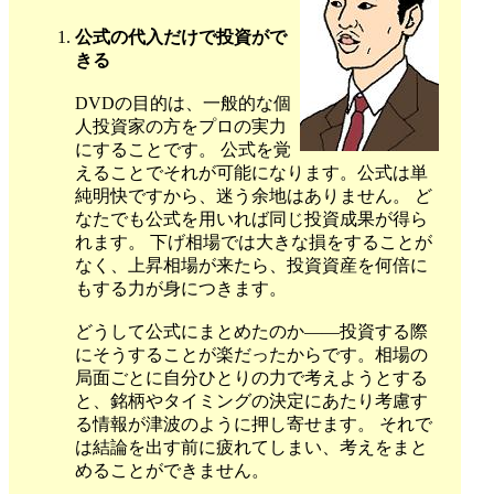
公式の代入だけで投資がで
きる
DVDの目的は、一般的な個
人投資家の方をプロの実力
にすることです。 公式を覚
えることでそれが可能になります。公式は単
純明快ですから、迷う余地はありません。 ど
なたでも公式を用いれば同じ投資成果が得ら
れます。 下げ相場では大きな損をすることが
なく、上昇相場が来たら、投資資産を何倍に
もする力が身につきます。
どうして公式にまとめたのか――投資する際
にそうすることが楽だったからです。相場の
局面ごとに自分ひとりの力で考えようとする
と、銘柄やタイミングの決定にあたり考慮す
る情報が津波のように押し寄せます。 それで
は結論を出す前に疲れてしまい、考えをまと
めることができません。