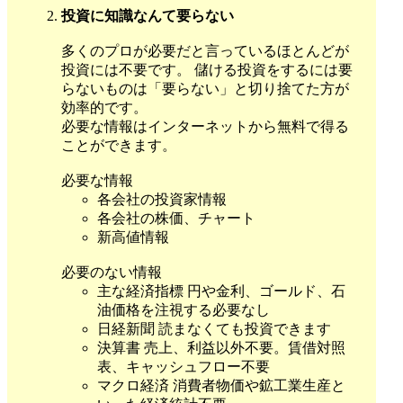
投資に知識なんて要らない
多くのプロが必要だと言っているほとんどが
投資には不要です。 儲ける投資をするには要
らないものは「要らない」と切り捨てた方が
効率的です。
必要な情報はインターネットから無料で得る
ことができます。
必要な情報
各会社の投資家情報
各会社の株価、チャート
新高値情報
必要のない情報
主な経済指標 円や金利、ゴールド、石
油価格を注視する必要なし
日経新聞 読まなくても投資できます
決算書 売上、利益以外不要。賃借対照
表、キャッシュフロー不要
マクロ経済 消費者物価や鉱工業生産と