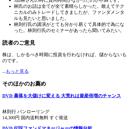
3部林さんの時に質問時間がなかったのが不満です。
林氏のお話は全てが全て素晴らしかった。敢えてテク
ニカルのみトレードしてきましたが、ファンダメンタ
ルも見たいと思いました。
林則行氏の講演がとても分かり易くて具体的で為にな
った。林則行氏のセミナーがあったら聞いてみたい。
読者のご意見
株は、しかるべき時期に投資を行わなければ、儲からないも
のです。
...
もっと見る
そのほかのお薦め
DVD 暴落を大儲けに変える 大荒れは資産倍増のチャンス
林則行 パンローリング
14,300円 国内送料無料 すぐ発送
DVD 伝説ファンドマネージャーの情報分析