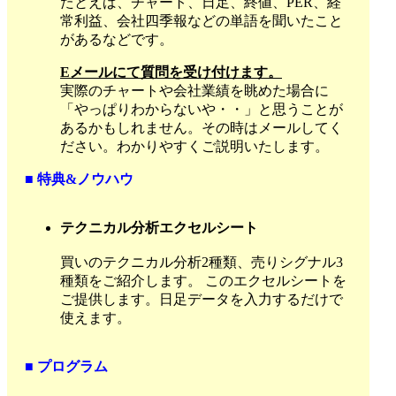
たとえば、チャート、日足、終値、PER、経
常利益、会社四季報などの単語を聞いたこと
があるなどです。
Eメールにて質問を受け付けます。
実際のチャートや会社業績を眺めた場合に
「やっぱりわからないや・・」と思うことが
あるかもしれません。その時はメールしてく
ださい。わかりやすくご説明いたします。
■ 特典&ノウハウ
テクニカル分析エクセルシート
買いのテクニカル分析2種類、売りシグナル3
種類をご紹介します。 このエクセルシートを
ご提供します。日足データを入力するだけで
使えます。
■ プログラム