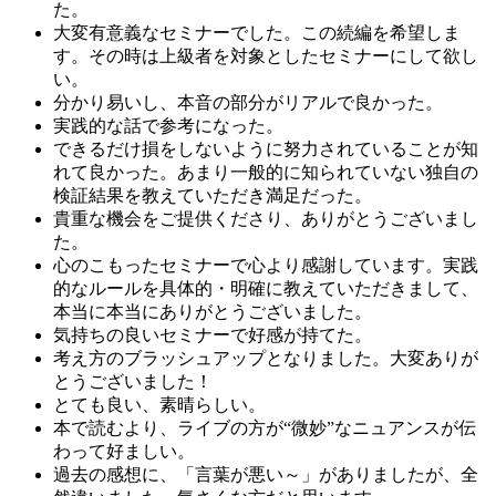
た。
大変有意義なセミナーでした。この続編を希望しま
す。その時は上級者を対象としたセミナーにして欲し
い。
分かり易いし、本音の部分がリアルで良かった。
実践的な話で参考になった。
できるだけ損をしないように努力されていることが知
れて良かった。あまり一般的に知られていない独自の
検証結果を教えていただき満足だった。
貴重な機会をご提供くださり、ありがとうございまし
た。
心のこもったセミナーで心より感謝しています。実践
的なルールを具体的・明確に教えていただきまして、
本当に本当にありがとうございました。
気持ちの良いセミナーで好感が持てた。
考え方のブラッシュアップとなりました。大変ありが
とうございました！
とても良い、素晴らしい。
本で読むより、ライブの方が“微妙”なニュアンスが伝
わって好ましい。
過去の感想に、「言葉が悪い～」がありましたが、全