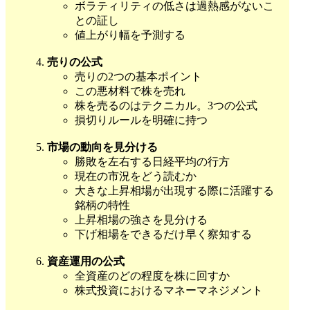
ボラティリティの低さは過熱感がないこ
との証し
値上がり幅を予測する
売りの公式
売りの2つの基本ポイント
この悪材料で株を売れ
株を売るのはテクニカル。3つの公式
損切りルールを明確に持つ
市場の動向を見分ける
勝敗を左右する日経平均の行方
現在の市況をどう読むか
大きな上昇相場が出現する際に活躍する
銘柄の特性
上昇相場の強さを見分ける
下げ相場をできるだけ早く察知する
資産運用の公式
全資産のどの程度を株に回すか
株式投資におけるマネーマネジメント