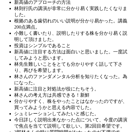
新高値のアプローチの方法
林則行氏の講演が非常に分かり易く実践したくなりま
した。
根拠のある歯切れのいい説明が分かり易かった。講義
200点満点。
小難しく書いたり、説明したりする株を分かり易く説
明して頂けました。
投資はシンプルであること
新高値に注目する方法は面白いと思いました。一度試
してみようと思います。
林先生難しいことをとても分かりやすく話して下さ
り、再びを希望します。
林さんのファンダメンタル分析を知りたくなった。為
になった。
新高値に注目と対処法が役にたちそう。
林さんの考え方は共感できる！新鮮
分かりやすく、株をやったことはなかったのですが、
買ってみようかと思える内容でした。
シュミレーションしてみたいと感じた。
今日詳しく説明出来なかった点について、今度の講演
で焦点を当てて説明して欲しい。第2回目希望です。