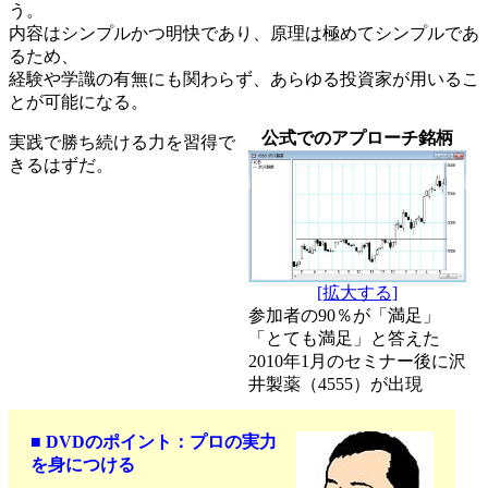
う。
内容はシンプルかつ明快であり、原理は極めてシンプルであ
るため、
経験や学識の有無にも関わらず、あらゆる投資家が用いるこ
とが可能になる。
公式でのアプローチ銘柄
実践で勝ち続ける力を習得で
きるはずだ。
[拡大する]
参加者の90％が「満足」
「とても満足」と答えた
2010年1月のセミナー後に沢
井製薬（4555）が出現
■ DVDのポイント：プロの実力
を身につける