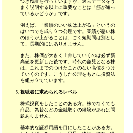
づき検証を行っていますが、過去データをう
まく説明する以上に重要なことは「筋が通っ
ているかどうか」です。
例えば、「業績のいい株は上がる」というの
はいつでも成り立つ公理です。業績が悪い株
のほうが上がることは、ごく短期間は別とし
て、長期的にはありえません。
また、株価が大きく上伸していくのは必ず新
高値を更新した後です。時代の寵児となる株
は、これまでのつけたことのない高値をつけ
ていくのです。こうした公理をもとに投資法
を組み立てています。
視聴者に求められるレベル
株式投資をしたことのある方。株でなくても
商品、為替などの金融取引の経験があれば問
題ありません。
基本的な証券用語を目にしたことがある方。