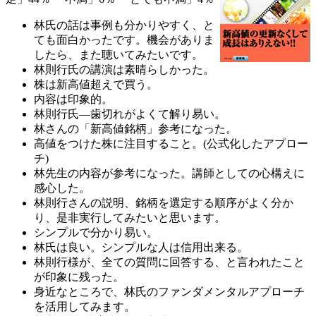
林氏の話は事例も分かりやすく、と
ても面白かったです。機会がありま
したら、また聴いてみたいです。
林則行氏の講演は素晴らしかった。
株は新高値超えで買う。
内容は印象的。
林則行氏―歯切れがよくて解り易い。
林さんの「新高値銘柄」参考になった。
高値をつけた株に注目すること。(公式化したアプロー
チ)
林先生の内容が参考になった。講師としての心構えに
感心した。
林則行さんの説明、銘柄を選定する順序がよく分か
り、是非実行してみたいと思います。
シンプルで分かり易い。
林氏は良い。シンプルな人は信用出来る。
林則行様が、全ての質問に回答する、と言われたこと
が印象に残った。
身近なところで、林氏のファンダメンタルアプローチ
を活用してみます。