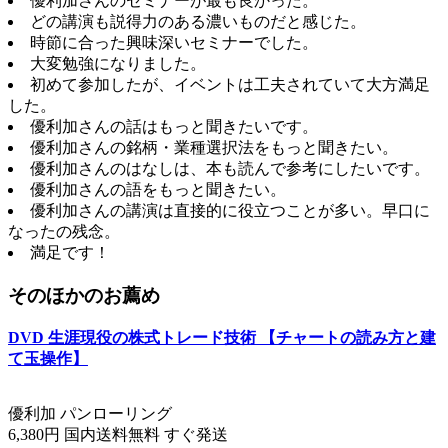
優利加さんのセミナーが最も良かった。
どの講演も説得力のある濃いものだと感じた。
時節に合った興味深いセミナーでした。
大変勉強になりました。
初めて参加したが、イベントは工夫されていて大方満足
した。
優利加さんの話はもっと聞きたいです。
優利加さんの銘柄・業種選択法をもっと聞きたい。
優利加さんのはなしは、本も読んで参考にしたいです。
優利加さんの語をもっと聞きたい。
優利加さんの講演は直接的に役立つことが多い。早口に
なったの残念。
満足です！
そのほかのお薦め
DVD 生涯現役の株式トレード技術 【チャートの読み方と建
て玉操作】
優利加 パンローリング
6,380円 国内送料無料 すぐ発送