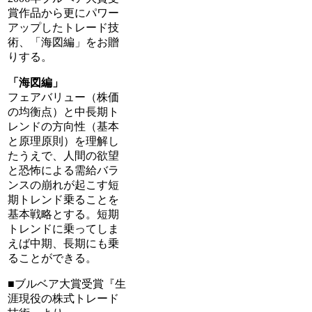
賞作品から更にパワー
アップしたトレード技
術、「海図編」をお贈
りする。
「海図編」
フェアバリュー（株価
の均衡点）と中長期ト
レンドの方向性（基本
と原理原則）を理解し
たうえで、人間の欲望
と恐怖による需給バラ
ンスの崩れが起こす短
期トレンド乗ることを
基本戦略とする。短期
トレンドに乗ってしま
えば中期、長期にも乗
ることができる。
■ブルベア大賞受賞『生
涯現役の株式トレード