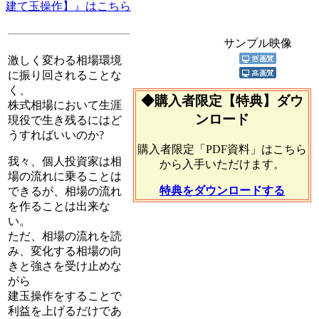
建て玉操作】』はこちら
サンプル映像
激しく変わる相場環境
に振り回されることな
く、
◆購入者限定【特典】ダウ
株式相場において生涯
ンロード
現役で生き残るにはど
うすればいいのか?
購入者限定「PDF資料」はこちら
我々、個人投資家は相
から入手いただけます。
場の流れに乗ることは
特典をダウンロードする
できるが、相場の流れ
を作ることは出来な
い。
ただ、相場の流れを読
み、変化する相場の向
きと強さを受け止めな
がら
建玉操作をすることで
利益を上げるだけであ