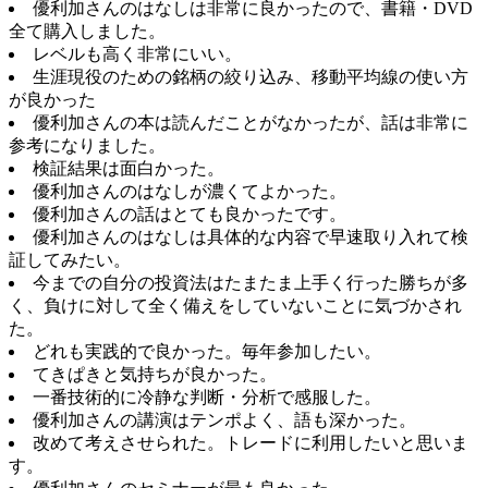
優利加さんのはなしは非常に良かったので、書籍・DVD
全て購入しました。
レベルも高く非常にいい。
生涯現役のための銘柄の絞り込み、移動平均線の使い方
が良かった
優利加さんの本は読んだことがなかったが、話は非常に
参考になりました。
検証結果は面白かった。
優利加さんのはなしが濃くてよかった。
優利加さんの話はとても良かったです。
優利加さんのはなしは具体的な内容で早速取り入れて検
証してみたい。
今までの自分の投資法はたまたま上手く行った勝ちが多
く、負けに対して全く備えをしていないことに気づかされ
た。
どれも実践的で良かった。毎年参加したい。
てきぱきと気持ちが良かった。
一番技術的に冷静な判断・分析で感服した。
優利加さんの講演はテンポよく、語も深かった。
改めて考えさせられた。トレードに利用したいと思いま
す。