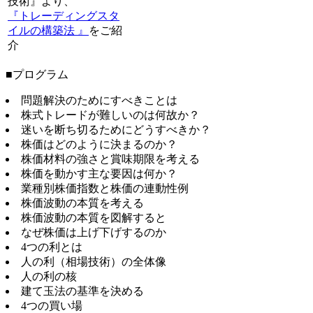
技術』より、
『トレーディングスタ
イルの構築法 』
をご紹
介
■プログラム
問題解決のためにすべきことは
株式トレードが難しいのは何故か？
迷いを断ち切るためにどうすべきか？
株価はどのように決まるのか？
株価材料の強さと賞味期限を考える
株価を動かす主な要因は何か？
業種別株価指数と株価の連動性例
株価波動の本質を考える
株価波動の本質を図解すると
なぜ株価は上げ下げするのか
4つの利とは
人の利（相場技術）の全体像
人の利の核
建て玉法の基準を決める
4つの買い場