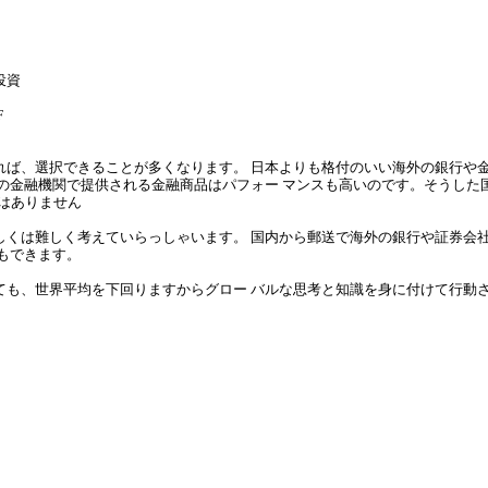
投資
F
れば、選択できることが多くなります。 日本よりも格付のいい海外の銀行や
域の金融機関で提供される金融商品はパフォー マンスも高いのです。そうした
ではありません
しくは難しく考えていらっしゃいます。 国内から郵送で海外の銀行や証券会
もできます。
ても、世界平均を下回りますからグロー バルな思考と知識を身に付けて行動